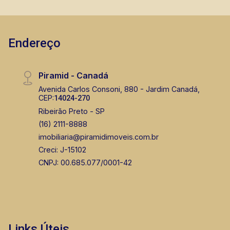
Endereço
Piramid - Canadá
Avenida Carlos Consoni, 880 - Jardim Canadá,
CEP:
14024-270
Ribeirão Preto - SP
(16) 2111-8888
imobiliaria@piramidimoveis.com.br
Creci: J-15102
CNPJ: 00.685.077/0001-42
Links Úteis