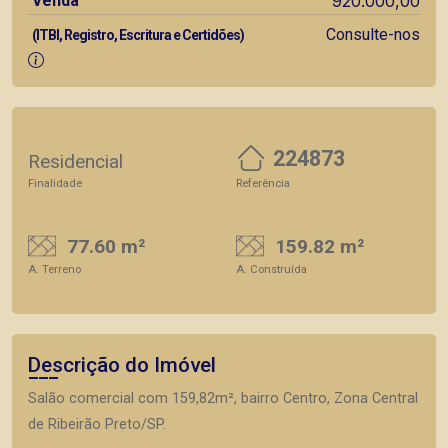
Venda
920.000,00
Consulte-nos
(ITBI, Registro, Escritura e Certidões)
224873
Residencial
Finalidade
Referência
77.60 m²
159.82 m²
A. Terreno
A. Construída
Descrição do Imóvel
Salão comercial com 159,82m², bairro Centro, Zona Central
de Ribeirão Preto/SP.