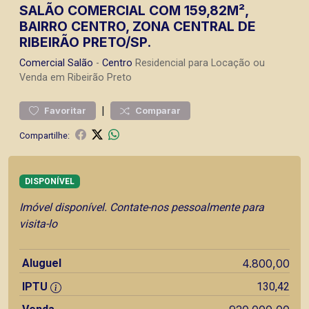
SALÃO COMERCIAL COM 159,82M²,
BAIRRO CENTRO, ZONA CENTRAL DE
RIBEIRÃO PRETO/SP.
Comercial
Salão
-
Centro
Residencial para Locação ou
Venda em Ribeirão Preto
|
Favoritar
Comparar
Compartilhe:
DISPONÍVEL
Imóvel disponível. Contate-nos pessoalmente para
visita-lo
Aluguel
4.800,00
IPTU
130,42