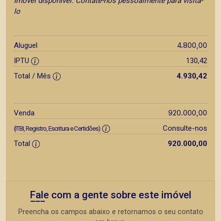
Imóvel disponível. Contate-nos pessoalmente para visita-
lo
4.800,00
Aluguel
IPTU
130,42
Total / Mês
4.930,42
920.000,00
Venda
Consulte-nos
(ITBI, Registro, Escritura e Certidões)
Total
920.000,00
Fale com a gente sobre este imóvel
Preencha os campos abaixo e retornamos o seu contato