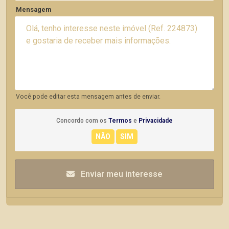
Mensagem
Você pode editar esta mensagem antes de enviar.
Concordo com os
Termos
e
Privacidade
Enviar meu interesse