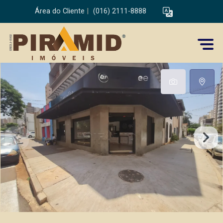
Área do Cliente
|
(016) 2111-8888