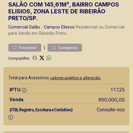
SALÃO COM 145,61M², BAIRRO CAMPOS
ELISIOS, ZONA LESTE DE RIBEIRÃO
PRETO/SP.
Comercial
Salão
-
Campos Elíseos
Residencial ou Comercial
para Venda em Ribeirão Preto
|
Favoritar
Comparar
Compartilhe:
Total para Acessórios
valores sujeitos a alteração.
IPTU
117,25
Venda
650.000,00
Consulte-nos
(ITBI, Registro, Escritura e Certidões)