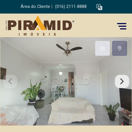
Área do Cliente
|
(016) 2111-8888