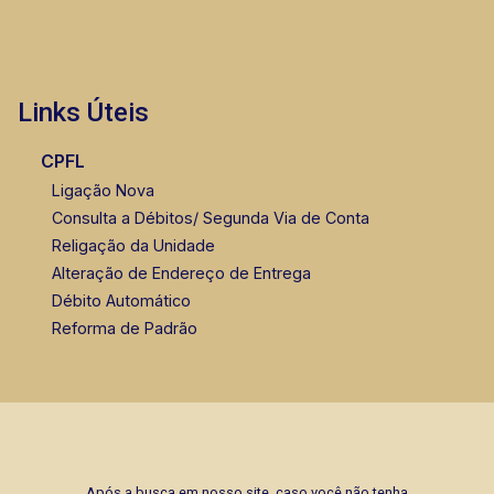
Links Úteis
CPFL
Ligação Nova
Consulta a Débitos/ Segunda Via de Conta
Religação da Unidade
Alteração de Endereço de Entrega
Débito Automático
Reforma de Padrão
Após a busca em nosso site, caso você não tenha