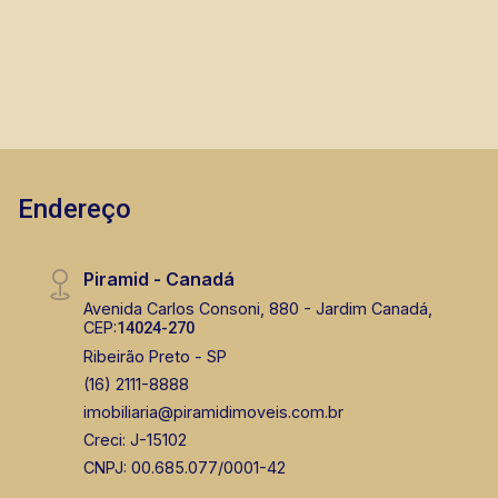
Endereço
Piramid - Canadá
Avenida Carlos Consoni, 880 - Jardim Canadá,
CEP:
14024-270
Ribeirão Preto - SP
(16) 2111-8888
imobiliaria@piramidimoveis.com.br
Creci: J-15102
CNPJ: 00.685.077/0001-42