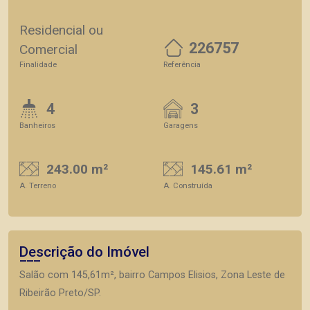
Residencial ou
226757
Comercial
Finalidade
Referência
4
3
Banheiros
Garagens
243.00 m²
145.61 m²
A. Terreno
A. Construída
Descrição do Imóvel
Salão com 145,61m², bairro Campos Elisios, Zona Leste de
Ribeirão Preto/SP.