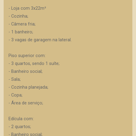
- Loja com 3x22m²
- Cozinha;
- Câmera fria;
- 1 banheiro;
- 3 vagas de garagem na lateral.
Piso superior com:
- 3 quartos, sendo 1 suíte;
- Banheiro social;
- Sala;
- Cozinha planejada;
- Copa;
- Área de serviço;
Edícula com:
- 2 quartos;
- Banheiro social;