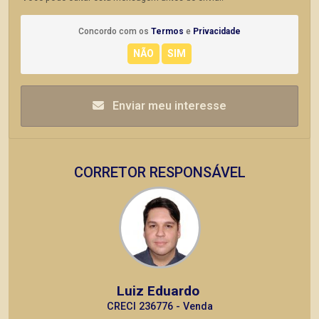
Concordo com os
Termos
e
Privacidade
Enviar meu interesse
CORRETOR RESPONSÁVEL
Luiz Eduardo
CRECI 236776 - Venda