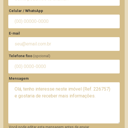
Celular / WhatsApp
E-mail
Telefone fixo
(opcional)
Mensagem
Você pode editar esta mensagem antes de enviar.