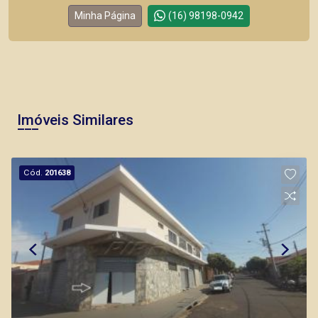
Minha Página
(16) 98198-0942
Imóveis Similares
Cód.
201638