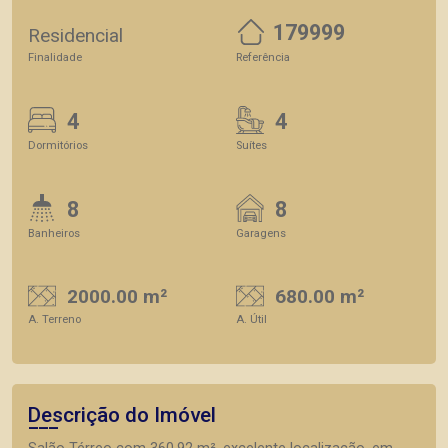
179999
Residencial
Finalidade
Referência
4
4
Dormitórios
Suítes
8
8
Banheiros
Garagens
2000.00 m²
680.00 m²
A. Terreno
A. Útil
Descrição do Imóvel