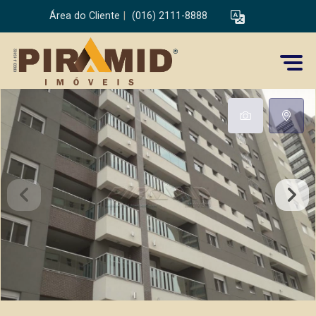
Área do Cliente
|
(016) 2111-8888