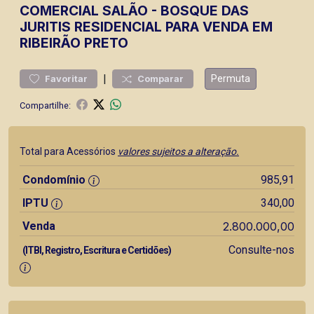
COMERCIAL
SALÃO
-
BOSQUE DAS
JURITIS
RESIDENCIAL PARA VENDA EM
RIBEIRÃO PRETO
|
Permuta
Favoritar
Comparar
Compartilhe:
Total para Acessórios
valores sujeitos a alteração.
Condomínio
985,91
IPTU
340,00
Venda
2.800.000,00
Consulte-nos
(ITBI, Registro, Escritura e Certidões)