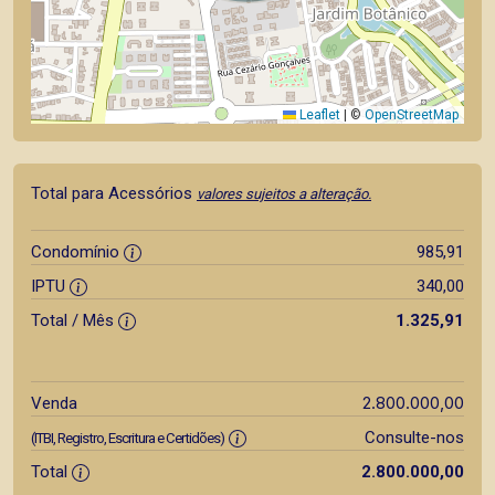
Leaflet
|
©
OpenStreetMap
Total para Acessórios
valores sujeitos a alteração.
Condomínio
985,91
IPTU
340,00
Total / Mês
1.325,91
2.800.000,00
Venda
Consulte-nos
(ITBI, Registro, Escritura e Certidões)
Total
2.800.000,00