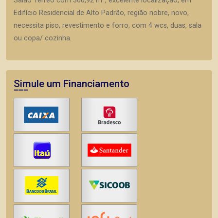
Salão Térreo com 360,92 m², excelente localização, em
Edifício Residencial de Alto Padrão, região nobre, novo,
necessita piso, revestimento e forro, com 4 wcs, duas, sala
ou copa/ cozinha.
Simule um Financiamento