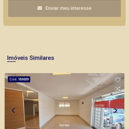
Enviar meu interesse
Imóveis Similares
Cód.
153029