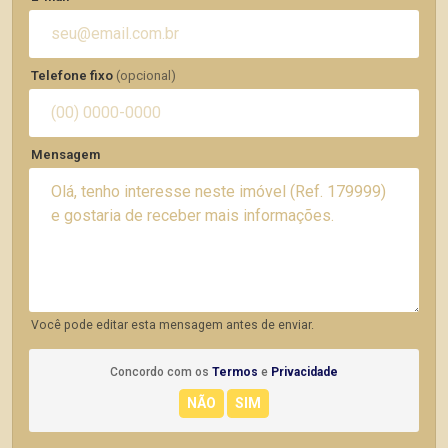
Telefone fixo
(opcional)
Mensagem
Você pode editar esta mensagem antes de enviar.
Concordo com os
Termos
e
Privacidade