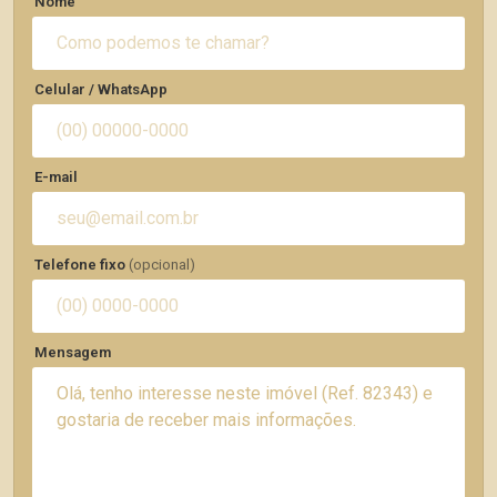
Nome
Celular / WhatsApp
E-mail
Telefone fixo
(opcional)
Mensagem