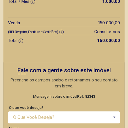
Total / Mês
1.000,00
150.000,00
Venda
Consulte-nos
(ITBI, Registro, Escritura e Certidões)
Total
150.000,00
Fale com a gente sobre este imóvel
Preencha os campos abaixo e retornamos o seu contato
em breve.
Mensagem sobre o imóvel
Ref. 82343
O que você deseja?
O Que Você Deseja?