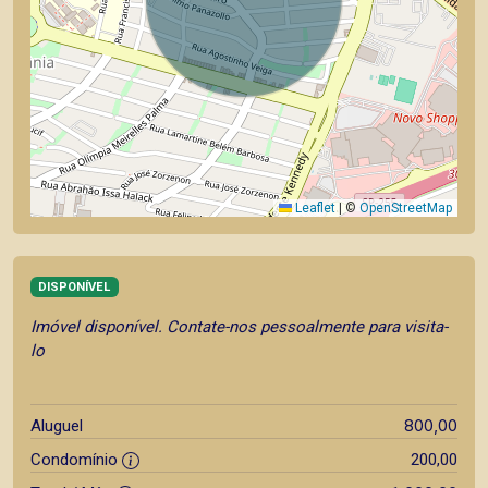
Leaflet
|
©
OpenStreetMap
DISPONÍVEL
Imóvel disponível. Contate-nos pessoalmente para visita-
lo
800,00
Aluguel
Condomínio
200,00