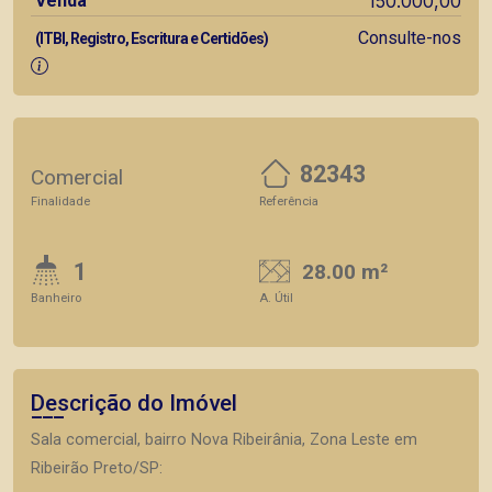
Venda
150.000,00
Consulte-nos
(ITBI, Registro, Escritura e Certidões)
82343
Comercial
Finalidade
Referência
1
28.00 m²
Banheiro
A. Útil
Descrição do Imóvel
Sala comercial, bairro Nova Ribeirânia, Zona Leste em
Ribeirão Preto/SP: