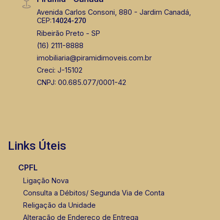
Avenida Carlos Consoni, 880 - Jardim Canadá,
CEP:
14024-270
Ribeirão Preto - SP
(16) 2111-8888
imobiliaria@piramidimoveis.com.br
Creci: J-15102
CNPJ: 00.685.077/0001-42
Links Úteis
CPFL
Ligação Nova
Consulta a Débitos/ Segunda Via de Conta
Religação da Unidade
Alteração de Endereço de Entrega