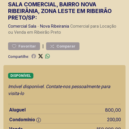
SALA COMERCIAL, BAIRRO NOVA
RIBEIRÂNIA, ZONA LESTE EM RIBEIRÃO
PRETO/SP:
Comercial
Sala
-
Nova Ribeirania
Comercial para Locação
ou Venda em Ribeirão Preto
|
Favoritar
Comparar
Compartilhe:
DISPONÍVEL
Imóvel disponível. Contate-nos pessoalmente para
visita-lo
Aluguel
800,00
Condomínio
200,00