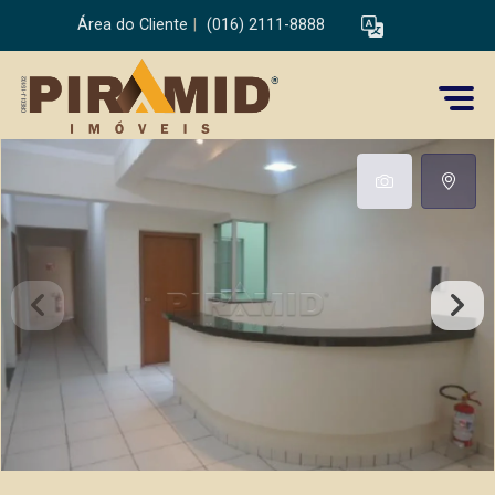
Área do Cliente
|
(016) 2111-8888