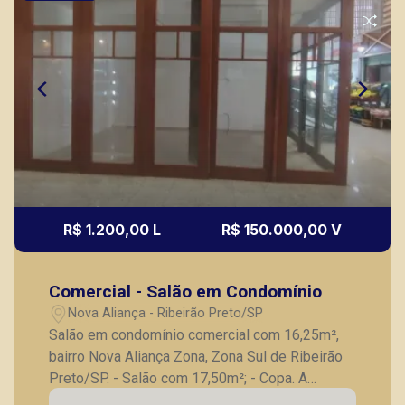
R$ 1.200,00 L
R$ 150.000,00 V
Comercial - Salão em Condomínio
Nova Aliança - Ribeirão Preto/SP
Salão em condomínio comercial com 16,25m²,
bairro Nova Aliança Zona, Zona Sul de Ribeirão
Preto/SP. - Salão com 17,50m²; - Copa. A
Piramid tem como objetivo atender seus