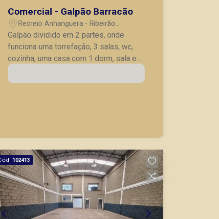
Comercial - Galpão Barracão
Recreio Anhanguera - Ribeirão
Preto/SP
Galpão dividido em 2 partes, onde
funciona uma torrefação, 3 salas, wc,
cozinha, uma casa com 1 dorm, sala e
wc.
Cód.
102413