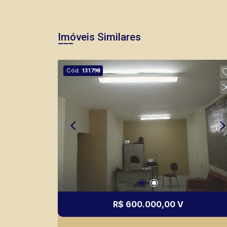
Imóveis Similares
Cód.
131798
R$ 600.000,00 V