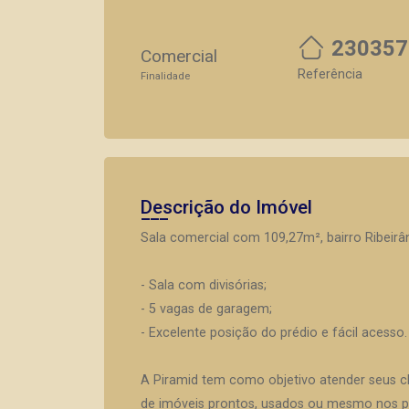
230357
Comercial
Referência
Finalidade
Descrição do Imóvel
Sala comercial com 109,27m², bairro Ribeirâ
- Sala com divisórias;
- 5 vagas de garagem;
- Excelente posição do prédio e fácil acesso.
A Piramid tem como objetivo atender seus c
de imóveis prontos, usados ou mesmo nos pr