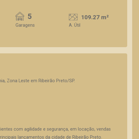
5
109.27 m²
Garagens
A. Útil
nia, Zona Leste em Ribeirão Preto/SP.
lientes com agilidade e segurança, em locação, vendas
incipais lançamentos da cidade de Ribeirão Preto.