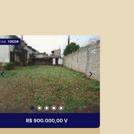
Cód.
109238
R$ 900.000,00 V