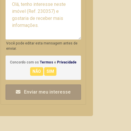
Você pode editar esta mensagem antes de
enviar.
Concordo com os
Termos
e
Privacidade
Enviar meu interesse