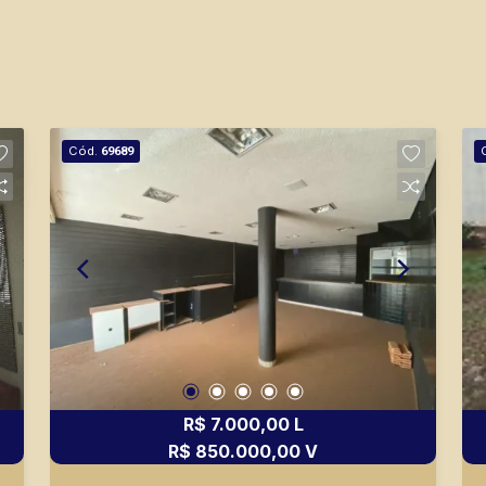
Cód.
69689
R$ 7.000,00 L
R$ 850.000,00 V