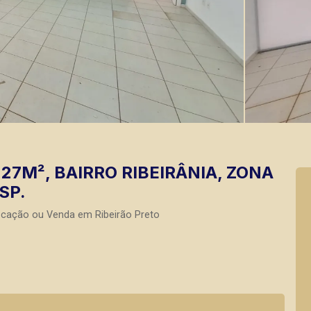
27M², BAIRRO RIBEIRÂNIA, ZONA
SP.
ocação ou Venda em Ribeirão Preto