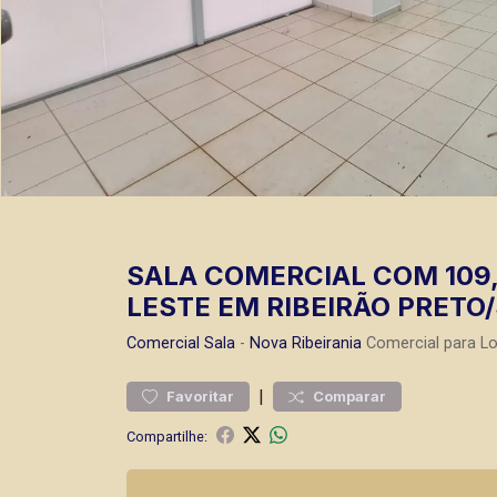
SALA COMERCIAL COM 109,
LESTE EM RIBEIRÃO PRETO/
Comercial
Sala
-
Nova Ribeirania
Comercial para L
|
Favoritar
Comparar
Compartilhe: