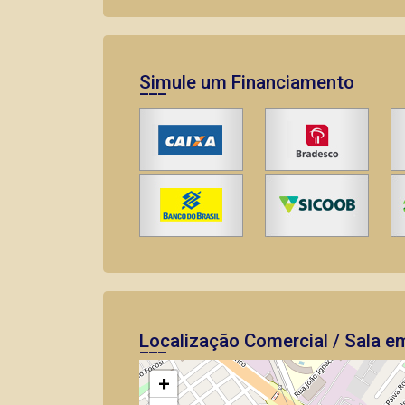
Simule um Financiamento
Localização Comercial / Sala em
+