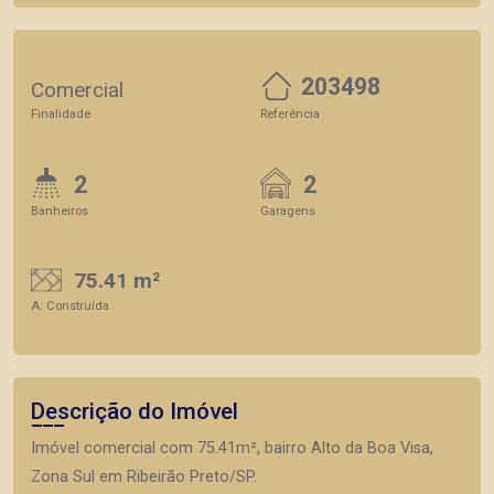
203498
Comercial
Finalidade
Referência
2
2
Banheiros
Garagens
75.41 m²
A. Construída
Descrição do Imóvel
Imóvel comercial com 75.41m², bairro Alto da Boa Visa,
Zona Sul em Ribeirão Preto/SP.