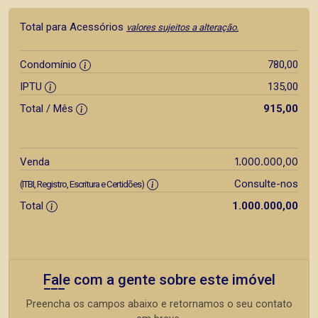
Total para Acessórios
valores sujeitos a alteração.
Condomínio
780,00
IPTU
135,00
Total / Mês
915,00
1.000.000,00
Venda
Consulte-nos
(ITBI, Registro, Escritura e Certidões)
Total
1.000.000,00
Fale com a gente sobre este imóvel
Preencha os campos abaixo e retornamos o seu contato