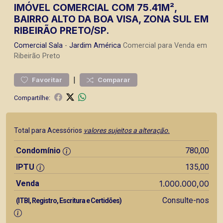
IMÓVEL COMERCIAL COM 75.41M²,
BAIRRO ALTO DA BOA VISA, ZONA SUL EM
RIBEIRÃO PRETO/SP.
Comercial
Sala
-
Jardim América
Comercial para Venda em
Ribeirão Preto
|
Favoritar
Comparar
Compartilhe:
Total para Acessórios
valores sujeitos a alteração.
Condomínio
780,00
IPTU
135,00
Venda
1.000.000,00
Consulte-nos
(ITBI, Registro, Escritura e Certidões)