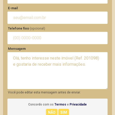
E-mail
Telefone fixo
(opcional)
Mensagem
Você pode editar esta mensagem antes de enviar.
Concordo com os
Termos
e
Privacidade