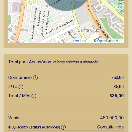
Leaflet
|
©
OpenStreetMap
Total para Acessórios
valores sujeitos a alteração.
Condomínio
750,00
IPTU
85,00
Total / Mês
835,00
450.000,00
Venda
Consulte-nos
(ITBI, Registro, Escritura e Certidões)