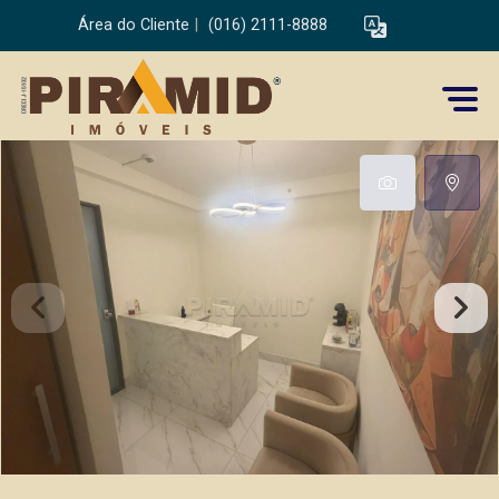
Área do Cliente
|
(016) 2111-8888