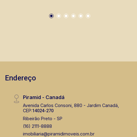
Endereço
Piramid - Canadá
Avenida Carlos Consoni, 880 - Jardim Canadá,
CEP:
14024-270
Ribeirão Preto - SP
(16) 2111-8888
imobiliaria@piramidimoveis.com.br