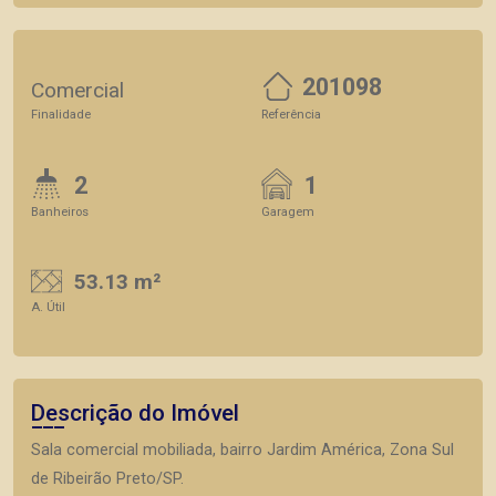
201098
Comercial
Finalidade
Referência
2
1
Banheiros
Garagem
53.13 m²
A. Útil
Descrição do Imóvel
Sala comercial mobiliada, bairro Jardim América, Zona Sul
de Ribeirão Preto/SP.