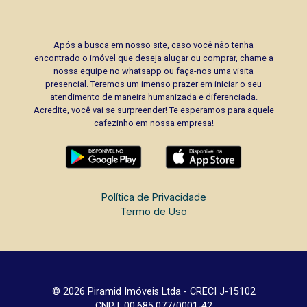
Após a busca em nosso site, caso você não tenha
encontrado o imóvel que deseja alugar ou comprar, chame a
nossa equipe no whatsapp ou faça-nos uma visita
presencial. Teremos um imenso prazer em iniciar o seu
atendimento de maneira humanizada e diferenciada.
Acredite, você vai se surpreender! Te esperamos para aquele
cafezinho em nossa empresa!
Política de Privacidade
Termo de Uso
© 2026 Piramid Imóveis Ltda - CRECI J-15102
CNPJ: 00.685.077/0001-42