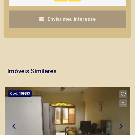
Enviar meu interesse
Imóveis Similares
Cód.
109253