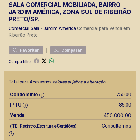
SALA COMERCIAL MOBILIADA, BAIRRO
JARDIM AMÉRICA, ZONA SUL DE RIBEIRÃO
PRETO/SP.
Comercial
Sala
-
Jardim América
Comercial para Venda em
Ribeirão Preto
|
Favoritar
Comparar
Compartilhe:
Total para Acessórios
valores sujeitos a alteração.
Condomínio
750,00
IPTU
85,00
Venda
450.000,00
Consulte-nos
(ITBI, Registro, Escritura e Certidões)