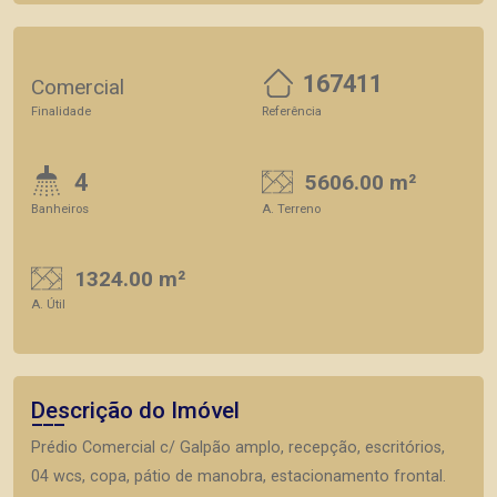
167411
Comercial
Finalidade
Referência
4
5606.00 m²
Banheiros
A. Terreno
1324.00 m²
A. Útil
Descrição do Imóvel
Prédio Comercial c/ Galpão amplo, recepção, escritórios,
04 wcs, copa, pátio de manobra, estacionamento frontal.