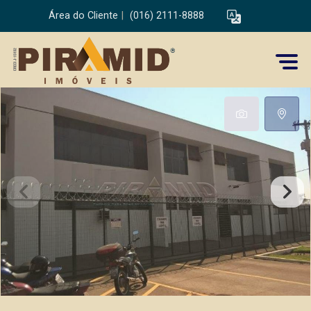
Área do Cliente
|
(016) 2111-8888