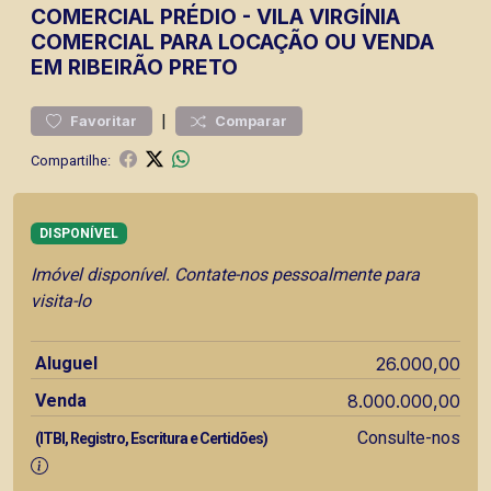
COMERCIAL
PRÉDIO
-
VILA VIRGÍNIA
COMERCIAL PARA LOCAÇÃO OU VENDA
EM RIBEIRÃO PRETO
|
Favoritar
Comparar
Compartilhe:
DISPONÍVEL
Imóvel disponível. Contate-nos pessoalmente para
visita-lo
Aluguel
26.000,00
Venda
8.000.000,00
Consulte-nos
(ITBI, Registro, Escritura e Certidões)