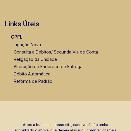
Links Úteis
CPFL
Ligação Nova
Consulta a Débitos/ Segunda Via de Conta
Religação da Unidade
Alteração de Endereço de Entrega
Débito Automático
Reforma de Padrão
Após a busca em nosso site, caso você não tenha
encontrado o imóvel que deseja alugar ou comprar, chame a