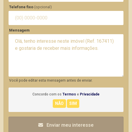
Telefone fixo
(opcional)
Mensagem
Você pode editar esta mensagem antes de enviar.
Concordo com os
Termos
e
Privacidade
Enviar meu interesse