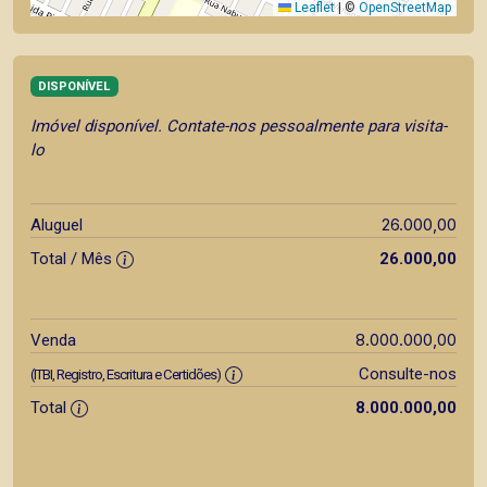
Leaflet
|
©
OpenStreetMap
DISPONÍVEL
Imóvel disponível. Contate-nos pessoalmente para visita-
lo
26.000,00
Aluguel
Total / Mês
26.000,00
8.000.000,00
Venda
Consulte-nos
(ITBI, Registro, Escritura e Certidões)
Total
8.000.000,00