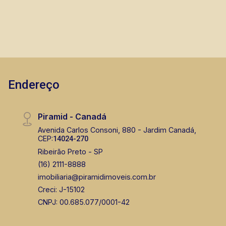
Endereço
Piramid - Canadá
Avenida Carlos Consoni, 880 - Jardim Canadá,
CEP:
14024-270
Ribeirão Preto - SP
(16) 2111-8888
imobiliaria@piramidimoveis.com.br
Creci: J-15102
CNPJ: 00.685.077/0001-42