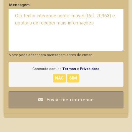
Mensagem
Você pode editar esta mensagem antes de enviar.
Concordo com os
Termos
e
Privacidade
Enviar meu interesse