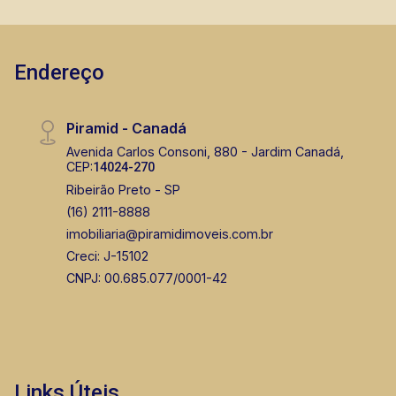
Endereço
Piramid - Canadá
Avenida Carlos Consoni, 880 - Jardim Canadá,
CEP:
14024-270
Ribeirão Preto - SP
(16) 2111-8888
imobiliaria@piramidimoveis.com.br
Creci: J-15102
CNPJ: 00.685.077/0001-42
Links Úteis