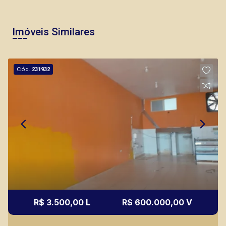
Imóveis Similares
Cód.
231932
R$ 3.500,00 L
R$ 600.000,00 V