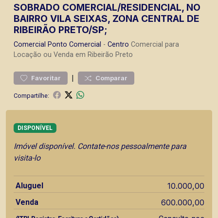
SOBRADO COMERCIAL/RESIDENCIAL, NO
BAIRRO VILA SEIXAS, ZONA CENTRAL DE
RIBEIRÃO PRETO/SP;
Comercial
Ponto Comercial
-
Centro
Comercial para
Locação ou Venda em Ribeirão Preto
|
Favoritar
Comparar
Compartilhe:
DISPONÍVEL
Imóvel disponível. Contate-nos pessoalmente para
visita-lo
Aluguel
10.000,00
Venda
600.000,00