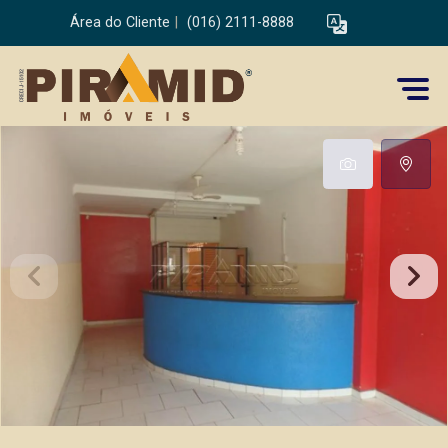
Área do Cliente
|
(016) 2111-8888