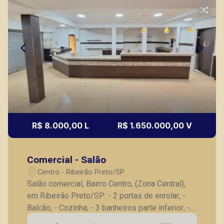
R$ 8.000,00 L
R$ 1.650.000,00 V
Comercial - Salão
Centro - Ribeirão Preto/SP
Salão comercial, Bairro Centro, (Zona Central),
em Ribeirão Preto/SP: - 2 portas de enrolar; -
Balcão; - Cozinha; - 3 banheiros parte inferior; -
Lavanderia; - Parte superior com escritório e 2