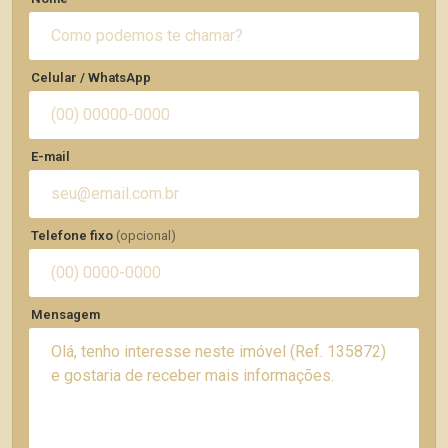
Celular / WhatsApp
E-mail
Telefone fixo
(opcional)
Mensagem