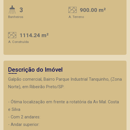
3
900.00 m²
Banheiros
A. Terreno
1114.24 m²
A. Construída
Descrição do Imóvel
Galpão comercial, Bairro Parque Industrial Tanquinho, (Zona
Norte), em Ribeirão Preto/SP:
- Ótima localização em frente a rotatória da Av Mal. Costa
e Silva
- Com 2 andares:
- Andar superior: