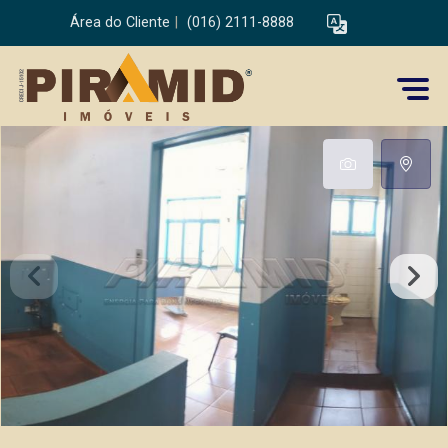
Área do Cliente
|
(016) 2111-8888