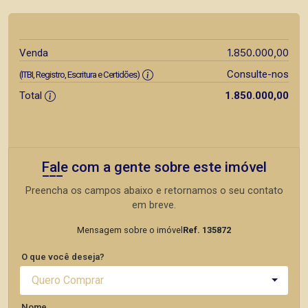
1.850.000,00
Venda
Consulte-nos
(ITBI, Registro, Escritura e Certidões)
Total
1.850.000,00
Fale com a gente sobre este imóvel
Preencha os campos abaixo e retornamos o seu contato
em breve.
Mensagem sobre o imóvel
Ref. 135872
O que você deseja?
Quero Comprar
Nome