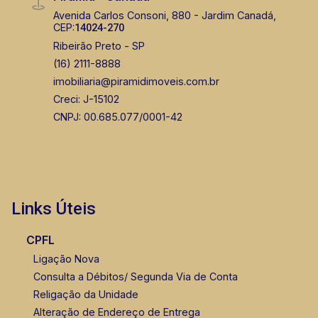
Avenida Carlos Consoni, 880 - Jardim Canadá,
CEP:
14024-270
Ribeirão Preto - SP
(16) 2111-8888
imobiliaria@piramidimoveis.com.br
Creci: J-15102
CNPJ: 00.685.077/0001-42
Links Úteis
CPFL
Ligação Nova
Consulta a Débitos/ Segunda Via de Conta
Religação da Unidade
Alteração de Endereço de Entrega