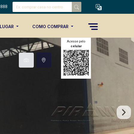
8888
ALUGAR
COMO COMPRAR
Acesse pelo
celular