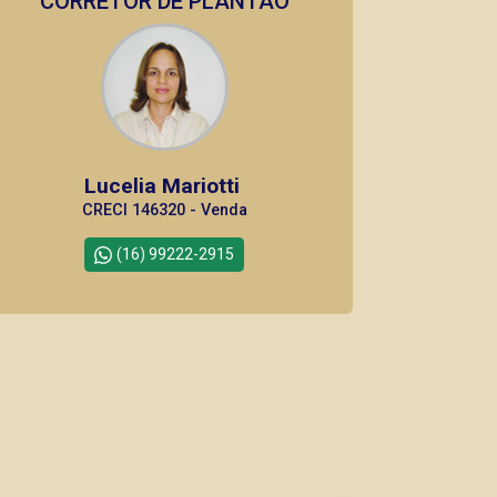
CORRETOR DE PLANTÃO
Lucelia Mariotti
CRECI 146320 - Venda
(16) 99222-2915
CORRETOR DE PLANTÃO
Bráulio Alvarez