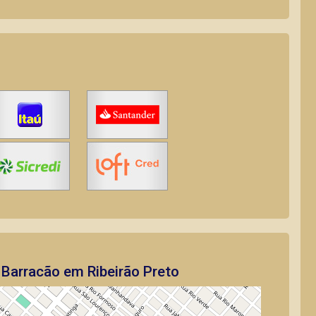
 Barracão em Ribeirão Preto