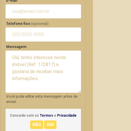
E-mail
Telefone fixo
(opcional)
Mensagem
Você pode editar esta mensagem antes de
enviar.
Concordo com os
Termos
e
Privacidade