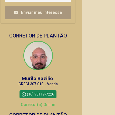
Enviar meu interesse
CORRETOR DE PLANTÃO
Murilo Bazilio
CRECI 307.010 - Venda
(16) 98119-7226
Corretor(a) Online