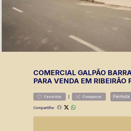
COMERCIAL
GALPÃO BARR
PARA VENDA EM RIBEIRÃO 
|
Permuta
Favoritar
Comparar
Compartilhe: