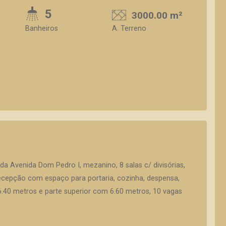
5
3000.00 m²
Banheiros
A. Terreno
a Avenida Dom Pedro I, mezanino, 8 salas c/ divisórias,
e recepção com espaço para portaria, cozinha, despensa,
m 6.40 metros e parte superior com 6.60 metros, 10 vagas