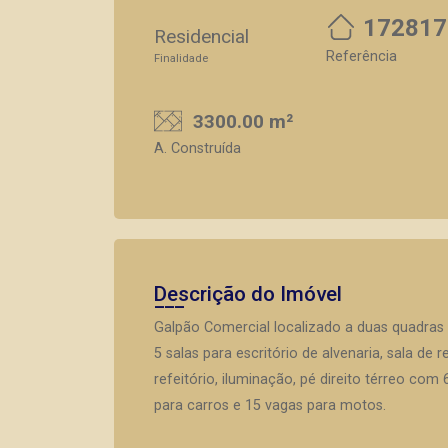
172817
Residencial
Referência
Finalidade
3300.00 m²
A. Construída
Descrição do Imóvel
Galpão Comercial localizado a duas quadras d
5 salas para escritório de alvenaria, sala d
refeitório, iluminação, pé direito térreo co
para carros e 15 vagas para motos.