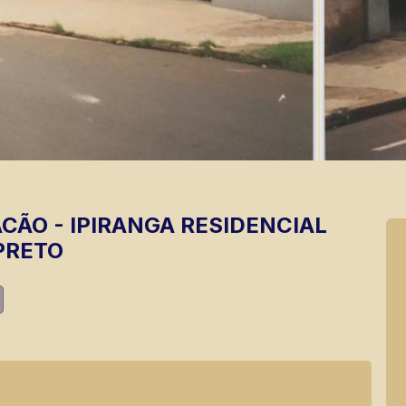
ACÃO
-
IPIRANGA
RESIDENCIAL
PRETO