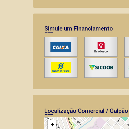
Simule um Financiamento
Localização Comercial / Galpão
+