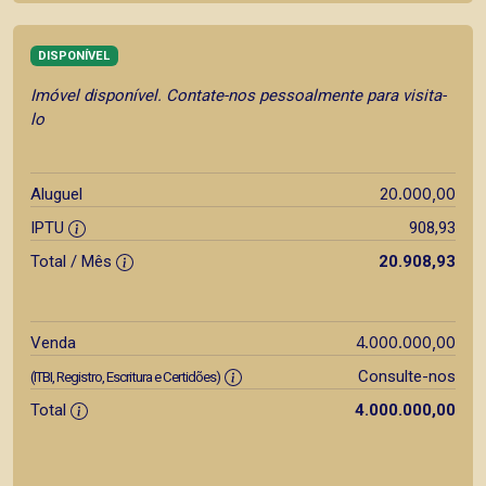
DISPONÍVEL
Imóvel disponível. Contate-nos pessoalmente para visita-
lo
20.000,00
Aluguel
IPTU
908,93
Total / Mês
20.908,93
4.000.000,00
Venda
Consulte-nos
(ITBI, Registro, Escritura e Certidões)
Total
4.000.000,00