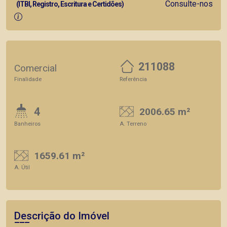
Consulte-nos
(ITBI, Registro, Escritura e Certidões)
211088
Comercial
Finalidade
Referência
4
2006.65 m²
Banheiros
A. Terreno
1659.61 m²
A. Útil
Descrição do Imóvel