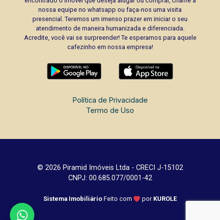
encontrado o imóvel que deseja alugar ou comprar, chame a
nossa equipe no whatsapp ou faça-nos uma visita
presencial. Teremos um imenso prazer em iniciar o seu
atendimento de maneira humanizada e diferenciada.
Acredite, você vai se surpreender! Te esperamos para aquele
cafezinho em nossa empresa!
Política de Privacidade
Termo de Uso
© 2026 Piramid Imóveis Ltda - CRECI J-15102
CNPJ: 00.685.077/0001-42
Sistema Imobiliário
Feito com
por
KUROLE