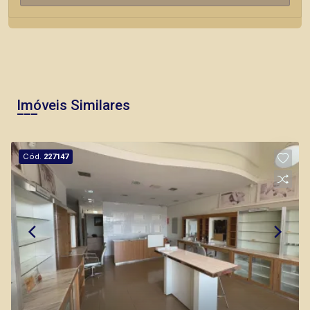
Imóveis Similares
Cód.
227147