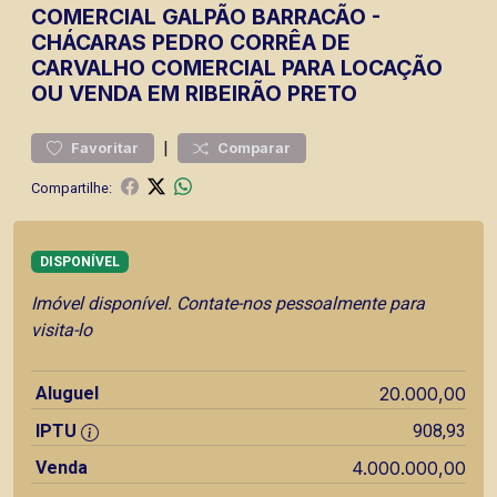
COMERCIAL
GALPÃO BARRACÃO
-
CHÁCARAS PEDRO CORRÊA DE
CARVALHO
COMERCIAL PARA LOCAÇÃO
OU VENDA EM RIBEIRÃO PRETO
|
Favoritar
Comparar
Compartilhe:
DISPONÍVEL
Imóvel disponível. Contate-nos pessoalmente para
visita-lo
Aluguel
20.000,00
IPTU
908,93
Venda
4.000.000,00