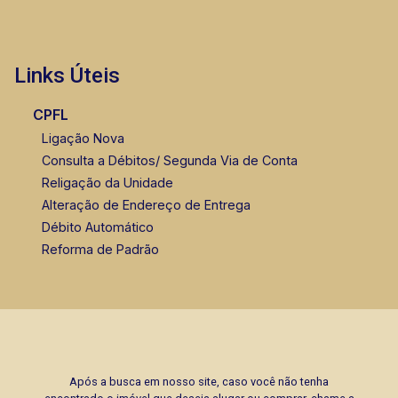
Links Úteis
CPFL
Ligação Nova
Consulta a Débitos/ Segunda Via de Conta
Religação da Unidade
Alteração de Endereço de Entrega
Débito Automático
Reforma de Padrão
Após a busca em nosso site, caso você não tenha