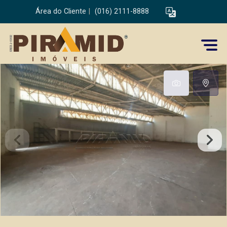
Área do Cliente
|
(016) 2111-8888