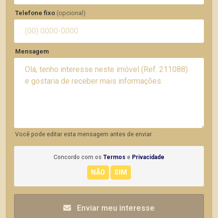
Telefone fixo
(opcional)
Mensagem
Você pode editar esta mensagem antes de enviar.
Concordo com os
Termos
e
Privacidade
Enviar meu interesse