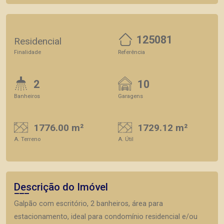
125081
Residencial
Finalidade
Referência
2
10
Banheiros
Garagens
1776.00 m²
1729.12 m²
A. Terreno
A. Útil
Descrição do Imóvel
Galpão com escritório, 2 banheiros, área para
estacionamento, ideal para condomínio residencial e/ou