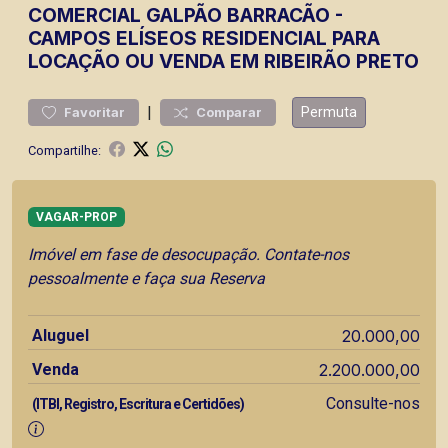
COMERCIAL
GALPÃO BARRACÃO
-
CAMPOS ELÍSEOS
RESIDENCIAL PARA
LOCAÇÃO OU VENDA EM RIBEIRÃO PRETO
|
Permuta
Favoritar
Comparar
Compartilhe:
VAGAR-PROP
Imóvel em fase de desocupação. Contate-nos
pessoalmente e faça sua Reserva
Aluguel
20.000,00
Venda
2.200.000,00
Consulte-nos
(ITBI, Registro, Escritura e Certidões)