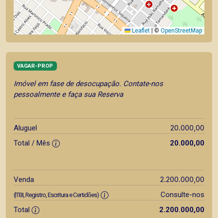
Leaflet
|
©
OpenStreetMap
VAGAR-PROP
Imóvel em fase de desocupação. Contate-nos
pessoalmente e faça sua Reserva
20.000,00
Aluguel
Total / Mês
20.000,00
2.200.000,00
Venda
Consulte-nos
(ITBI, Registro, Escritura e Certidões)
Total
2.200.000,00