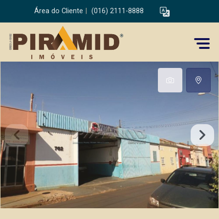
Área do Cliente
|
(016) 2111-8888