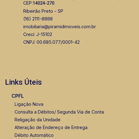
CEP:
14024-270
Ribeirão Preto - SP
(16) 2111-8888
imobiliaria@piramidimoveis.com.br
Creci: J-15102
CNPJ: 00.685.077/0001-42
Links Úteis
CPFL
Ligação Nova
Consulta a Débitos/ Segunda Via de Conta
Religação da Unidade
Alteração de Endereço de Entrega
Débito Automático