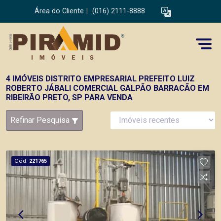
Área do Cliente
|
(016) 2111-8888
4 IMÓVEIS DISTRITO EMPRESARIAL PREFEITO LUIZ
ROBERTO JÁBALI COMERCIAL GALPÃO BARRACÃO EM
RIBEIRÃO PRETO, SP PARA VENDA
Refinar Pesquisa
Cód.
221765