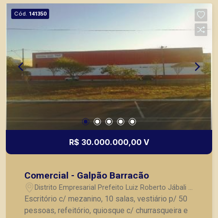
Cód.
141350
R$ 30.000.000,00 V
Comercial - Galpão Barracão
Distrito Empresarial Prefeito Luiz Roberto Jábali -
Ribeirão Preto/SP
Escritório c/ mezanino, 10 salas, vestiário p/ 50
pessoas, refeitório, quiosque c/ churrasqueira e