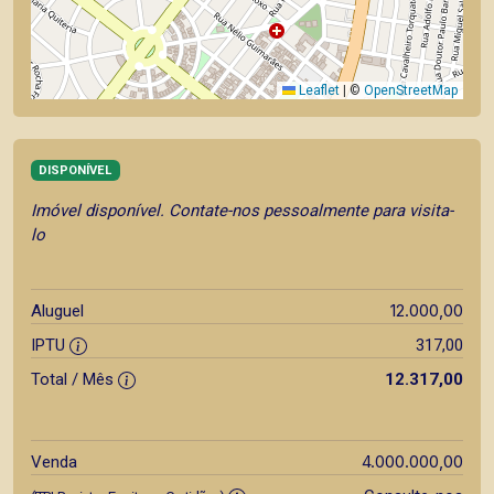
Leaflet
|
©
OpenStreetMap
DISPONÍVEL
Imóvel disponível. Contate-nos pessoalmente para visita-
lo
12.000,00
Aluguel
IPTU
317,00
Total / Mês
12.317,00
4.000.000,00
Venda