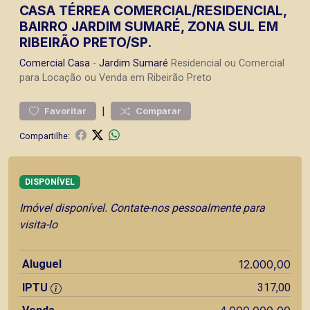
CASA TÉRREA COMERCIAL/RESIDENCIAL,
BAIRRO JARDIM SUMARÉ, ZONA SUL EM
RIBEIRÃO PRETO/SP.
Comercial
Casa
-
Jardim Sumaré
Residencial ou Comercial
para Locação ou Venda em Ribeirão Preto
|
Favoritar
Comparar
Compartilhe:
DISPONÍVEL
Imóvel disponível. Contate-nos pessoalmente para
visita-lo
Aluguel
12.000,00
IPTU
317,00