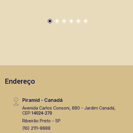
Endereço
Piramid - Canadá
Avenida Carlos Consoni, 880 - Jardim Canadá,
CEP:
14024-270
Ribeirão Preto - SP
(16) 2111-8888