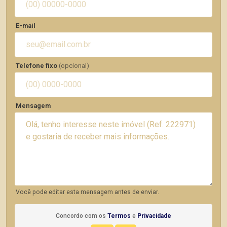
E-mail
Telefone fixo
(opcional)
Mensagem
Você pode editar esta mensagem antes de enviar.
Concordo com os
Termos
e
Privacidade