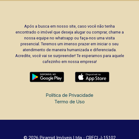
Após a busca em nosso site, caso você não tenha
encontrado o imóvel que deseja alugar ou comprar, chame a
nossa equipe no whatsapp ou faça-nos uma visita
presencial. Teremos um imenso prazer em iniciar o seu
atendimento de maneira humanizada e diferenciada.
Acredite, você vai se surpreender! Te esperamos para aquele
cafezinho em nossa empresa!
Política de Privacidade
Termo de Uso
© 2026 Piramid Imóveis Ltda - CRECI J-15102