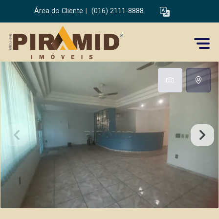
Área do Cliente
|
(016) 2111-8888