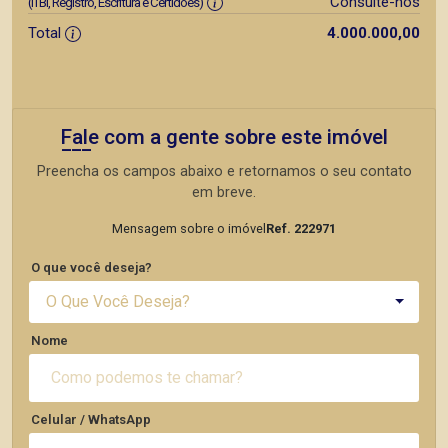
Consulte-nos
(ITBI, Registro, Escritura e Certidões)
Total
4.000.000,00
Fale com a gente sobre este imóvel
Preencha os campos abaixo e retornamos o seu contato
em breve.
Mensagem sobre o imóvel
Ref. 222971
O que você deseja?
O Que Você Deseja?
Nome
Celular / WhatsApp