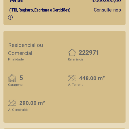
Venda
4.000.000,00
Consulte-nos
(ITBI, Registro, Escritura e Certidões)
Residencial ou
222971
Comercial
Finalidade
Referência
5
448.00 m²
Garagens
A. Terreno
290.00 m²
A. Construída