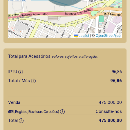
Leaflet
|
©
OpenStreetMap
Total para Acessórios
valores sujeitos a alteração.
IPTU
96,86
Total / Mês
96,86
475.000,00
Venda
Consulte-nos
(ITBI, Registro, Escritura e Certidões)
Total
475.000,00