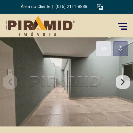
Área do Cliente
|
(016) 2111-8888