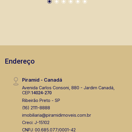
Endereço
Piramid - Canadá
Avenida Carlos Consoni, 880 - Jardim Canadá,
CEP:
14024-270
Ribeirão Preto - SP
(16) 2111-8888
imobiliaria@piramidimoveis.com.br
Creci: J-15102
CNPJ: 00.685.077/0001-42