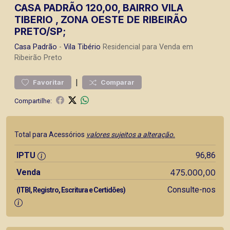
CASA PADRÃO 120,00, BAIRRO VILA
TIBERIO , ZONA OESTE DE RIBEIRÃO
PRETO/SP;
Casa
Padrão
-
Vila Tibério
Residencial para Venda em
Ribeirão Preto
|
Favoritar
Comparar
Compartilhe:
Total para Acessórios
valores sujeitos a alteração.
IPTU
96,86
Venda
475.000,00
Consulte-nos
(ITBI, Registro, Escritura e Certidões)