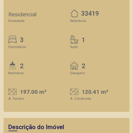
33419
Residencial
Finalidade
Referência
3
1
Dormitórios
Suite
2
2
Banheiros
Garagens
197.00 m²
120.41 m²
A. Terreno
A. Construída
Descrição do Imóvel