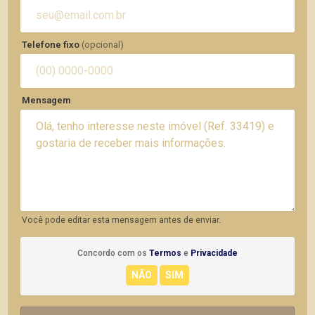
Telefone fixo
(opcional)
Mensagem
Você pode editar esta mensagem antes de enviar.
Concordo com os
Termos
e
Privacidade