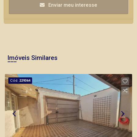
Enviar meu interesse
Imóveis Similares
Cód.
229364