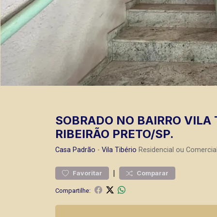
SOBRADO NO BAIRRO VILA 
RIBEIRÃO PRETO/SP.
Casa
Padrão
-
Vila Tibério
Residencial ou Comercia
|
Favoritar
Comparar
Compartilhe: