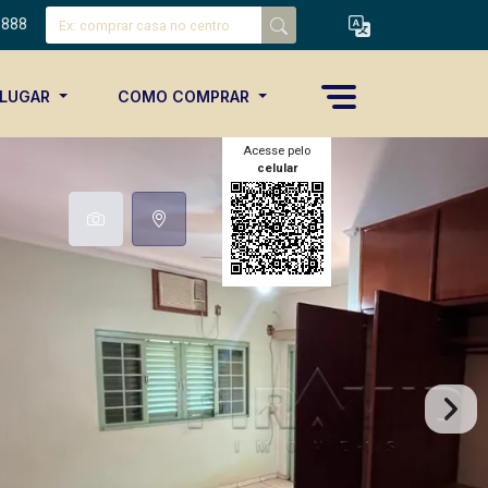
8888
ALUGAR
COMO COMPRAR
Acesse pelo
celular