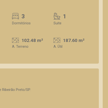
3
1
Dormitórios
Suite
102.48 m²
187.60 m²
A. Terreno
A. Útil
e Ribeirão Preto/SP.