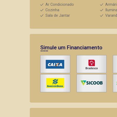
Ar Condicionado
Armár
Cozinha
Ilumin
Sala de Jantar
Varan
Simule um Financiamento