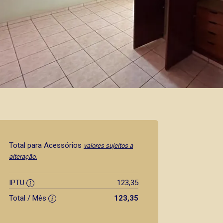
Total para Acessórios
valores sujeitos a
alteração.
IPTU
123,35
Total / Mês
123,35