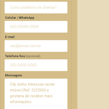
Celular / WhatsApp
E-mail
Telefone fixo
(opcional)
Mensagem