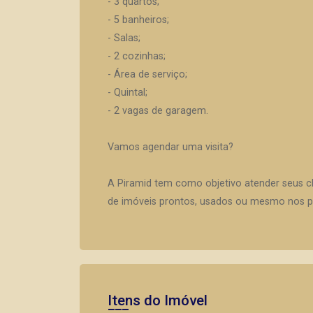
- 3 quartos;
- 5 banheiros;
- Salas;
- 2 cozinhas;
- Área de serviço;
- Quintal;
- 2 vagas de garagem.
Vamos agendar uma visita?
A Piramid tem como objetivo atender seus c
de imóveis prontos, usados ou mesmo nos pr
Itens do Imóvel