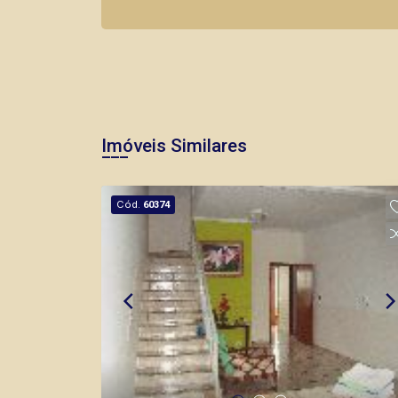
Imóveis Similares
Cód.
60374