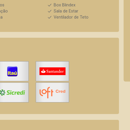
ios
Box Blindex
ação
Sala de Estar
da
Ventilador de Teto