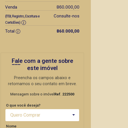
860.000,00
Venda
Consulte-nos
(ITBI, Registro, Escritura e
Certidões)
Total
860.000,00
Fale com a gente sobre
este imóvel
Preencha os campos abaixo e
retornamos o seu contato em breve.
Mensagem sobre o imóvel
Ref. 222500
O que você deseja?
Quero Comprar
Nome