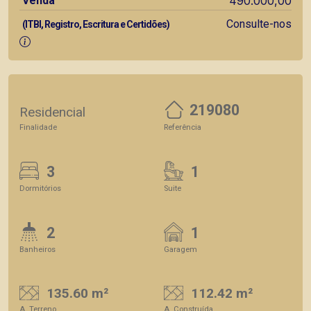
Venda
490.000,00
Consulte-nos
(ITBI, Registro, Escritura e Certidões)
219080
Residencial
Finalidade
Referência
3
1
Dormitórios
Suite
2
1
Banheiros
Garagem
135.60 m²
112.42 m²
A. Terreno
A. Construída