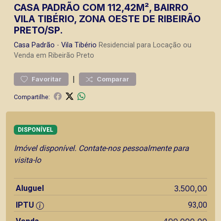
CASA PADRÃO COM 112,42M², BAIRRO
VILA TIBÉRIO, ZONA OESTE DE RIBEIRÃO
PRETO/SP.
Casa
Padrão
-
Vila Tibério
Residencial para Locação ou
Venda em Ribeirão Preto
|
Favoritar
Comparar
Compartilhe:
DISPONÍVEL
Imóvel disponível. Contate-nos pessoalmente para
visita-lo
Aluguel
3.500,00
IPTU
93,00