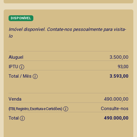
DISPONÍVEL
Imóvel disponível. Contate-nos pessoalmente para visita-
lo
3.500,00
Aluguel
IPTU
93,00
Total / Mês
3.593,00
490.000,00
Venda
Consulte-nos
(ITBI, Registro, Escritura e Certidões)
Total
490.000,00