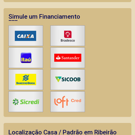
Simule um Financiamento
Localização Casa / Padrão em Ribeirão