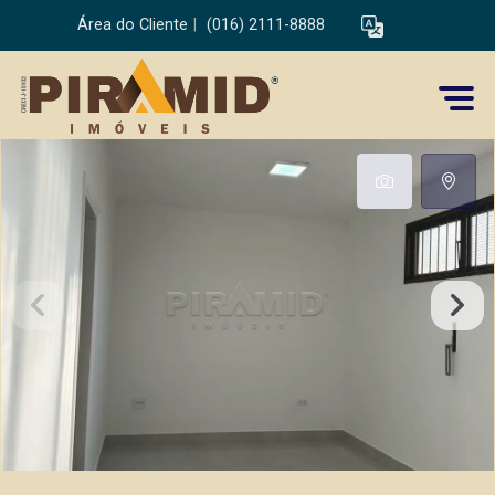
Área do Cliente
|
(016) 2111-8888