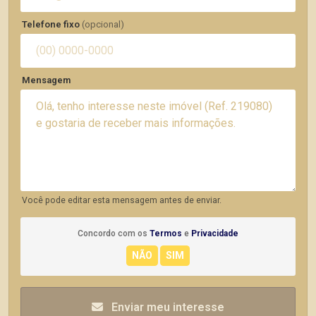
Telefone fixo
(opcional)
Mensagem
Você pode editar esta mensagem antes de enviar.
Concordo com os
Termos
e
Privacidade
Enviar meu interesse