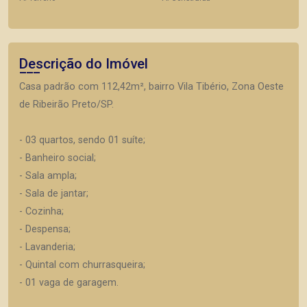
Descrição do Imóvel
Casa padrão com 112,42m², bairro Vila Tibério, Zona Oeste
de Ribeirão Preto/SP.
- 03 quartos, sendo 01 suíte;
- Banheiro social;
- Sala ampla;
- Sala de jantar;
- Cozinha;
- Despensa;
- Lavanderia;
- Quintal com churrasqueira;
- 01 vaga de garagem.