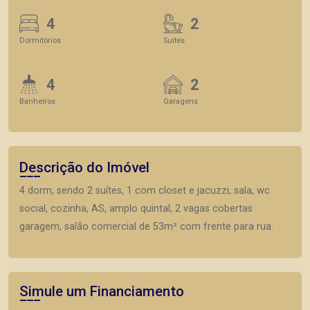
4
2
Dormitórios
Suítes
4
2
Banheiros
Garagens
Descrição do Imóvel
4 dorm, sendo 2 suítes, 1 com closet e jacuzzi, sala, wc
social, cozinha, AS, amplo quintal, 2 vagas cobertas
garagem, salão comercial de 53m² com frente para rua.
Simule um Financiamento