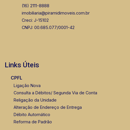
(16) 2111-8888
imobiliaria@piramidimoveis.com.br
Creci: J-15102
CNPJ: 00.685.077/0001-42
Links Úteis
CPFL
Ligação Nova
Consulta a Débitos/ Segunda Via de Conta
Religação da Unidade
Alteração de Endereço de Entrega
Débito Automático
Reforma de Padrão