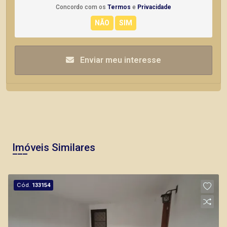
Concordo com os
Termos
e
Privacidade
Enviar meu interesse
Imóveis Similares
Cód.
133154