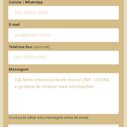
Celular / WhatsApp
E-mail
Telefone fixo
(opcional)
Mensagem
Você pode editar esta mensagem antes de enviar.