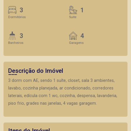
3
1
Dormitórios
Suite
3
4
Banheiros
Garagens
Descrição do Imóvel
3 dorm com AE, sendo 1 suíte, closet, sala 3 ambientes,
lavabo, cozinha planejada, ar condicionado, corredores
laterais, edícula com 1 wc, cozinha, despensa, lavanderia,
piso frio, grades nas janelas, 4 vagas garagem.
Itens do Imóvel