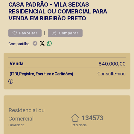
CASA
PADRÃO
-
VILA SEIXAS
RESIDENCIAL OU COMERCIAL PARA
VENDA EM RIBEIRÃO PRETO
|
Favoritar
Comparar
Compartilhe:
Venda
840.000,00
Consulte-nos
(ITBI, Registro, Escritura e Certidões)
Residencial ou
134573
Comercial
Finalidade
Referência