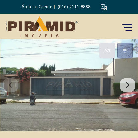
Área do Cliente
|
(016) 2111-8888