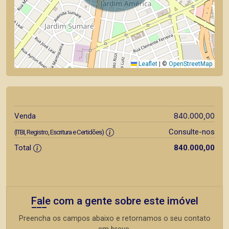
Leaflet
|
©
OpenStreetMap
840.000,00
Venda
Consulte-nos
(ITBI, Registro, Escritura e Certidões)
Total
840.000,00
Fale com a gente sobre este imóvel
Preencha os campos abaixo e retornamos o seu contato