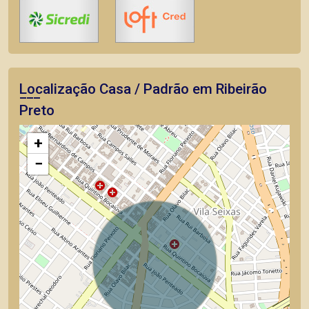
Localização Casa / Padrão em Ribeirão
Preto
+
−