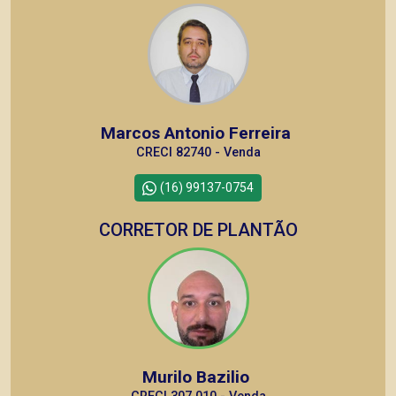
Marcos Antonio Ferreira
CRECI 82740 - Venda
(16) 99137-0754
CORRETOR DE PLANTÃO
Murilo Bazilio