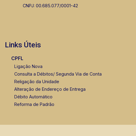
CNPJ: 00.685.077/0001-42
Fabiana Gonçalves
CRECI 293.460 - Venda
Links Úteis
(16) 99799-9323
CPFL
Ligação Nova
Consulta a Débitos/ Segunda Via de Conta
Religação da Unidade
Alteração de Endereço de Entrega
Débito Automático
Reforma de Padrão