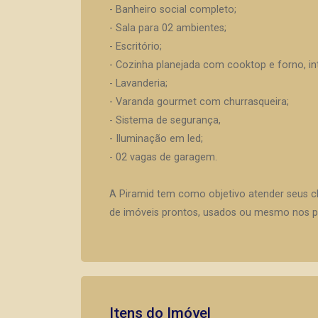
- Banheiro social completo;
- Sala para 02 ambientes;
- Escritório;
- Cozinha planejada com cooktop e forno, i
- Lavanderia;
- Varanda gourmet com churrasqueira;
- Sistema de segurança,
- Iluminação em led;
- 02 vagas de garagem.
A Piramid tem como objetivo atender seus c
de imóveis prontos, usados ou mesmo nos pr
Itens do Imóvel