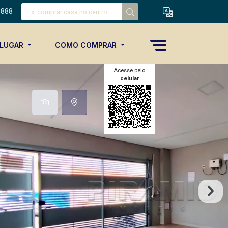
8888
ALUGAR
COMO COMPRAR
Acesse pelo
celular