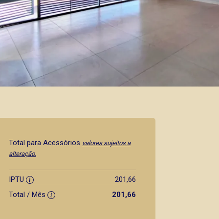
Total para Acessórios
valores sujeitos a
alteração.
IPTU
201,66
Total / Mês
201,66