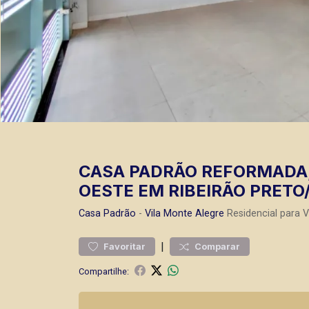
CASA PADRÃO REFORMADA,
OESTE EM RIBEIRÃO PRETO/
Casa
Padrão
-
Vila Monte Alegre
Residencial para 
|
Favoritar
Comparar
Compartilhe: