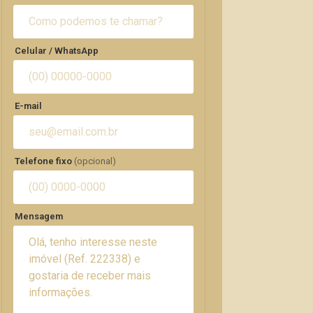
Celular / WhatsApp
E-mail
Telefone fixo
(opcional)
Mensagem