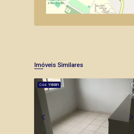
Imóveis Similares
Cód.
115031