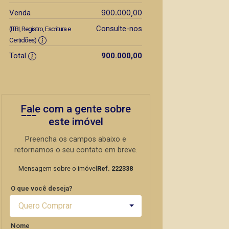
900.000,00
Venda
Consulte-nos
(ITBI, Registro, Escritura e
Certidões)
Total
900.000,00
Fale com a gente sobre
este imóvel
Preencha os campos abaixo e
retornamos o seu contato em breve.
Mensagem sobre o imóvel
Ref. 222338
O que você deseja?
Quero Comprar
Nome