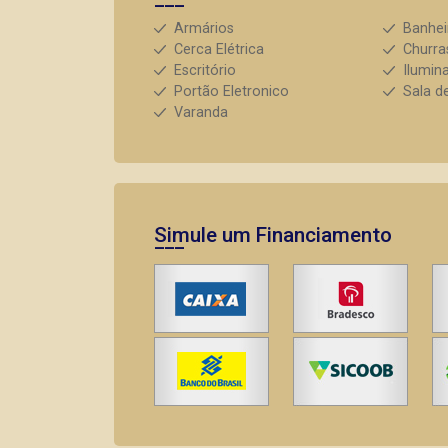
Armários
Banhei
Cerca Elétrica
Churra
Escritório
Ilumin
Portão Eletronico
Sala d
Varanda
Simule um Financiamento