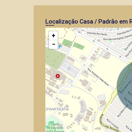
Localização Casa / Padrão em R
+
−