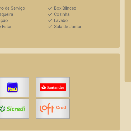
ro de Serviço
Box Blindex
squeira
Cozinha
ação
Lavabo
e Estar
Sala de Jantar