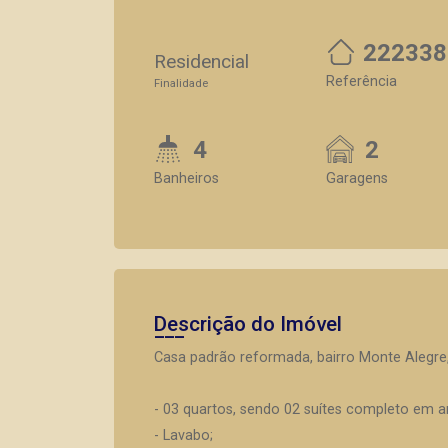
222338
Residencial
Referência
Finalidade
4
2
Banheiros
Garagens
Descrição do Imóvel
Casa padrão reformada, bairro Monte Alegre
- 03 quartos, sendo 02 suítes completo em a
- Lavabo;