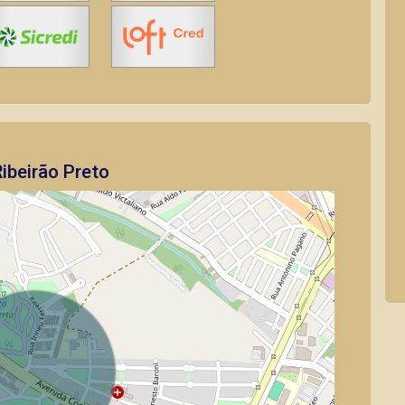
ibeirão Preto