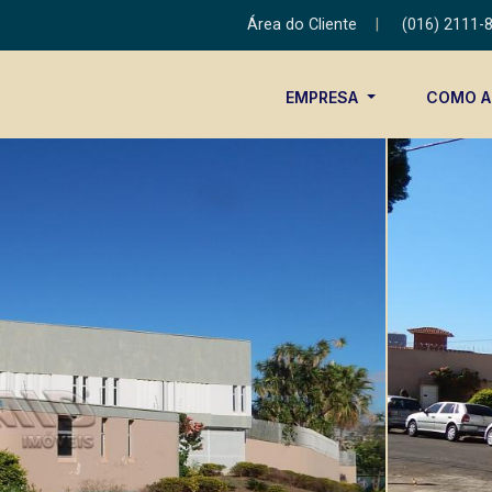
Área do Cliente
|
(016) 2111-
EMPRESA
COMO 