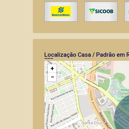
Localização Casa / Padrão em R
+
−