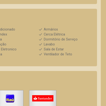
dicionado
Armários
index
Cerca Elétrica
ha
Dormitório de Serviço
ação
Lavabo
 Eletronico
Sala de Estar
da
Ventilador de Teto