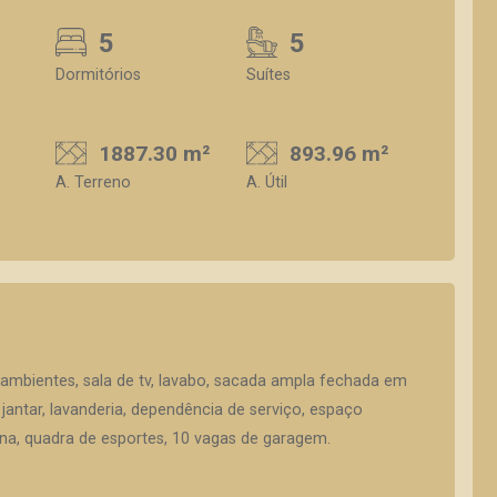
5
5
Dormitórios
Suítes
1887.30 m²
893.96 m²
A. Terreno
A. Útil
 ambientes, sala de tv, lavabo, sacada ampla fechada em
e jantar, lavanderia, dependência de serviço, espaço
na, quadra de esportes, 10 vagas de garagem.