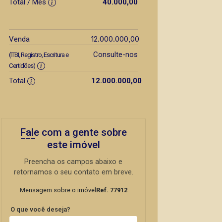
Total / Mês
40.000,00
12.000.000,00
Venda
Consulte-nos
(ITBI, Registro, Escritura e
Certidões)
Total
12.000.000,00
Fale com a gente sobre
este imóvel
Preencha os campos abaixo e
retornamos o seu contato em breve.
Mensagem sobre o imóvel
Ref. 77912
O que você deseja?