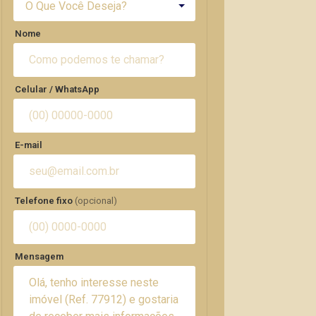
O Que Você Deseja?
Nome
Celular / WhatsApp
E-mail
Telefone fixo
(opcional)
Mensagem