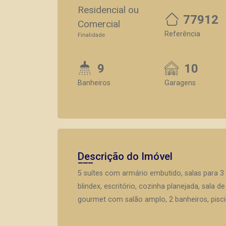
Residencial ou
77912
Comercial
Referência
Finalidade
9
10
Banheiros
Garagens
Descrição do Imóvel
5 suítes com armário embutido, salas para 3
blindex, escritório, cozinha planejada, sala d
gourmet com salão amplo, 2 banheiros, pisci