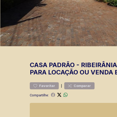
CASA
PADRÃO
-
RIBEIRÂNIA
PARA LOCAÇÃO OU VENDA 
|
Favoritar
Comparar
Compartilhe: