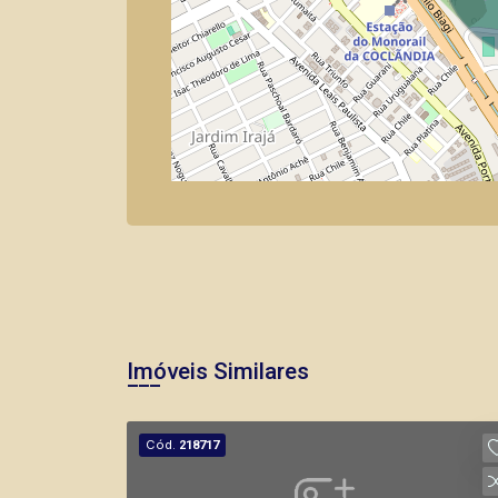
Imóveis Similares
Cód.
218717