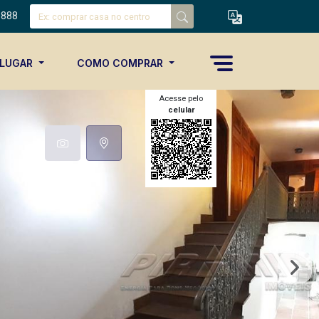
8888
ALUGAR
COMO COMPRAR
Acesse pelo
celular