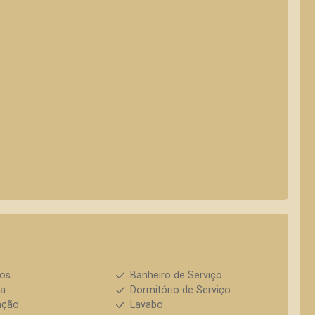
ios
Banheiro de Serviço
ha
Dormitório de Serviço
ação
Lavabo