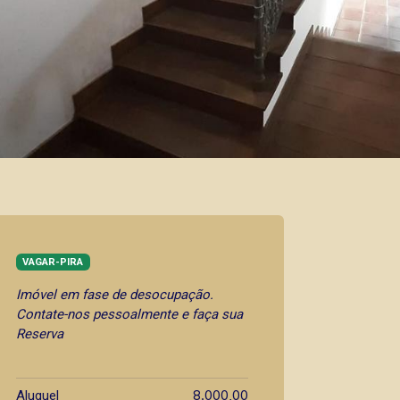
VAGAR-PIRA
Imóvel em fase de desocupação.
Contate-nos pessoalmente e faça sua
Reserva
8.000,00
Aluguel