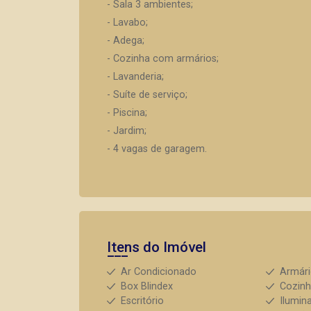
- Sala 3 ambientes;
- Lavabo;
- Adega;
- Cozinha com armários;
- Lavanderia;
- Suíte de serviço;
- Piscina;
- Jardim;
- 4 vagas de garagem.
Itens do Imóvel
Ar Condicionado
Armár
Box Blindex
Cozin
Escritório
Ilumin