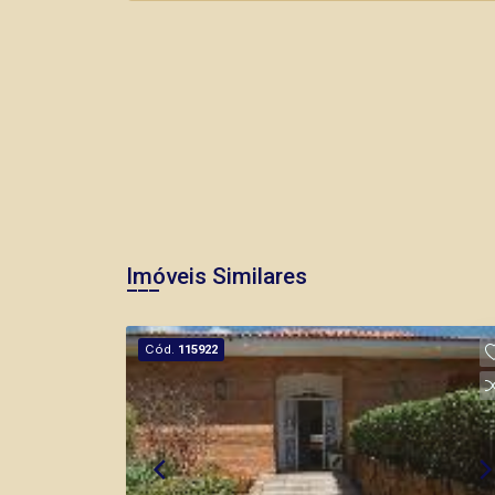
Imóveis Similares
Cód.
115922