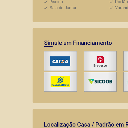
Piscina
Portão
Sala de Jantar
Varan
Simule um Financiamento
Localização Casa / Padrão em R