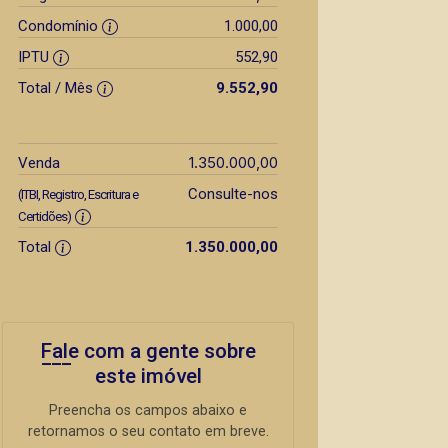
Condomínio
1.000,00
IPTU
552,90
Total / Mês
9.552,90
1.350.000,00
Venda
Consulte-nos
(ITBI, Registro, Escritura e
Certidões)
Total
1.350.000,00
Fale com a gente sobre
este imóvel
Preencha os campos abaixo e
retornamos o seu contato em breve.