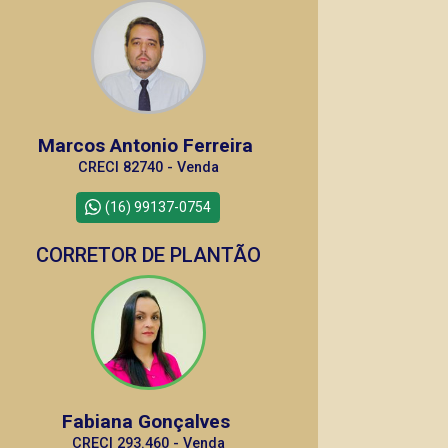
Marcos Antonio Ferreira
CRECI 82740 - Venda
(16) 99137-0754
CORRETOR DE PLANTÃO
Fabiana Gonçalves
CRECI 293.460 - Venda