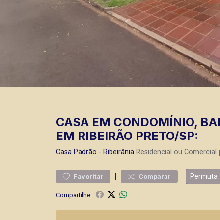
CASA EM CONDOMÍNIO, BAI
EM RIBEIRÃO PRETO/SP:
Casa
Padrão
-
Ribeirânia
Residencial ou Comercial
|
Permuta
Favoritar
Comparar
Compartilhe: