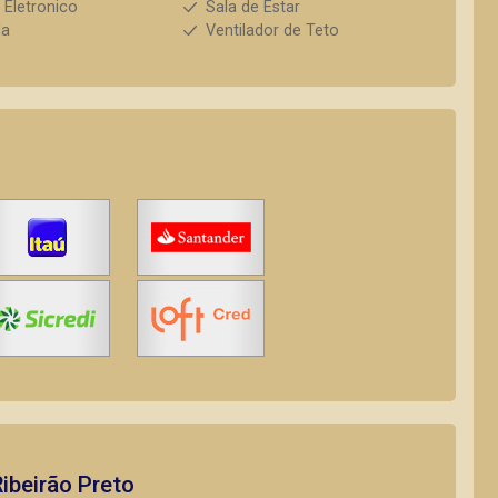
 Eletronico
Sala de Estar
da
Ventilador de Teto
ibeirão Preto