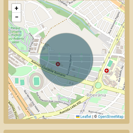
+
−
Leaflet
|
©
OpenStreetMap