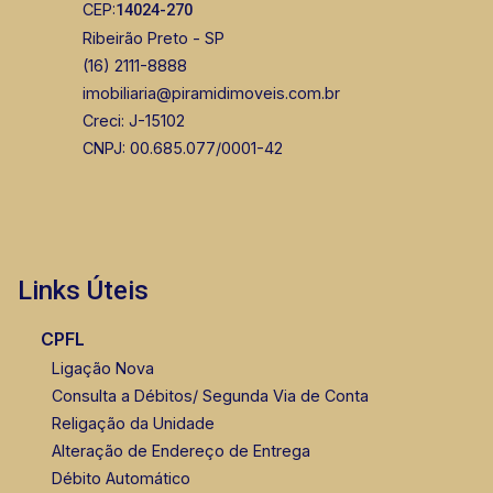
CEP:
14024-270
Ribeirão Preto - SP
(16) 2111-8888
imobiliaria@piramidimoveis.com.br
Creci: J-15102
CNPJ: 00.685.077/0001-42
Links Úteis
CPFL
Ligação Nova
Consulta a Débitos/ Segunda Via de Conta
Religação da Unidade
Alteração de Endereço de Entrega
Débito Automático