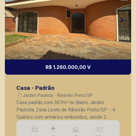
R$ 1.260.000,00 V
Casa - Padrão
Jardim Paulista - Ribeirão Preto/SP
Casa padrão com 367m² no Bairro Jardim
Paulista, Zona Leste de Ribeirão Preto/SP: - 4
Quartos com armários embutidos, sendo 2
suites; - Sala de estar e TV amplas para 2
ambientes; - Lavabo; - Sala de almoço; - Cozinha