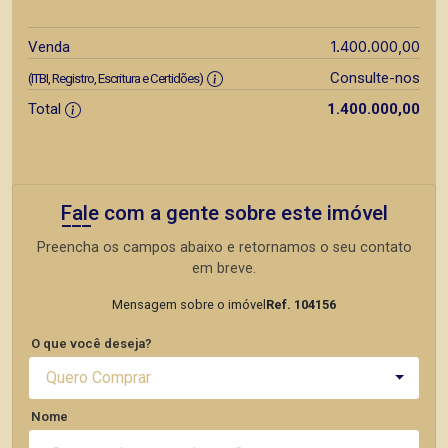
1.400.000,00
Venda
Consulte-nos
(ITBI, Registro, Escritura e Certidões)
Total
1.400.000,00
Fale com a gente sobre este imóvel
Preencha os campos abaixo e retornamos o seu contato
em breve.
Mensagem sobre o imóvel
Ref. 104156
O que você deseja?
Quero Comprar
Nome