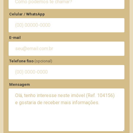
Celular / WhatsApp
E-mail
Telefone fixo
(opcional)
Mensagem