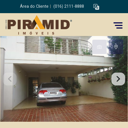
Área do Cliente
|
(016) 2111-8888