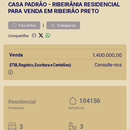
CASA
PADRÃO
-
RIBEIRÂNIA
RESIDENCIAL
PARA VENDA EM RIBEIRÃO PRETO
|
Favoritar
Comparar
Compartilhe:
Venda
1.400.000,00
Consulte-nos
(ITBI, Registro, Escritura e Certidões)
104156
Residencial
Finalidade
Referência
3
3