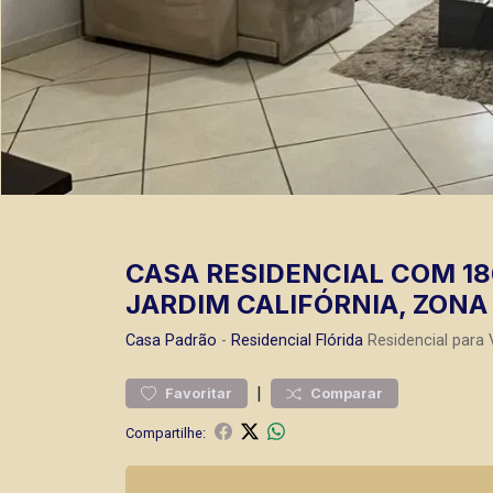
CASA RESIDENCIAL COM 18
JARDIM CALIFÓRNIA, ZONA 
Casa
Padrão
-
Residencial Flórida
Residencial para 
|
Favoritar
Comparar
Compartilhe: