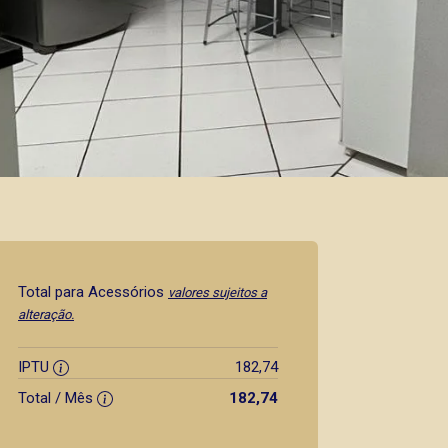
Total para Acessórios
valores sujeitos a
alteração.
IPTU
182,74
Total / Mês
182,74