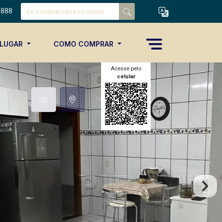
8888
ALUGAR
COMO COMPRAR
Acesse pelo
celular