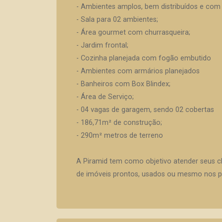
- Ambientes amplos, bem distribuídos e com 
- Sala para 02 ambientes;
- Área gourmet com churrasqueira;
- Jardim frontal;
- Cozinha planejada com fogão embutido
- Ambientes com armários planejados
- Banheiros com Box Blindex;
- Área de Serviço;
- 04 vagas de garagem, sendo 02 cobertas
- 186,71m² de construção;
- 290m² metros de terreno
A Piramid tem como objetivo atender seus c
de imóveis prontos, usados ou mesmo nos pr