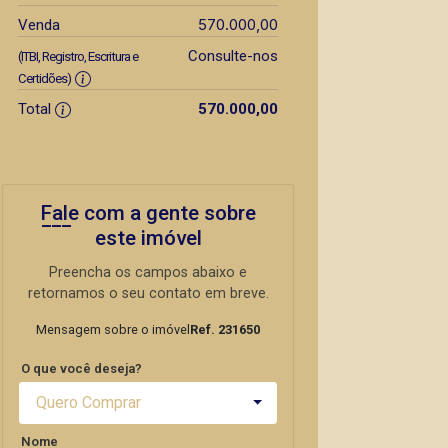
570.000,00
Venda
Consulte-nos
(ITBI, Registro, Escritura e
Certidões)
Total
570.000,00
Fale com a gente sobre
este imóvel
Preencha os campos abaixo e
retornamos o seu contato em breve.
Mensagem sobre o imóvel
Ref. 231650
O que você deseja?
Quero Comprar
Nome