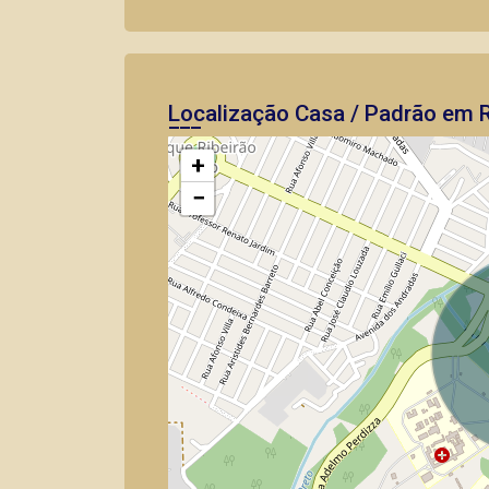
Localização Casa / Padrão em R
+
−