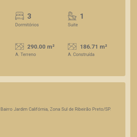
3
1
Dormitórios
Suite
290.00 m²
186.71 m²
A. Terreno
A. Construída
airro Jardim Califórnia, Zona Sul de Ribeirão Preto/SP.