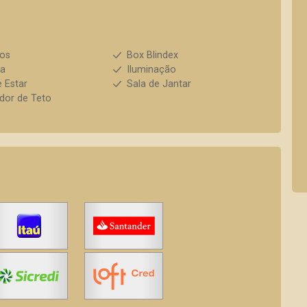
ios
Box Blindex
ha
Iluminação
e Estar
Sala de Jantar
ador de Teto