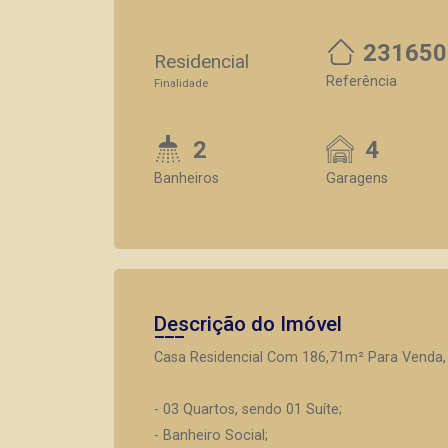
231650
Residencial
Referência
Finalidade
2
4
Banheiros
Garagens
Descrição do Imóvel
Casa Residencial Com 186,71m² Para Venda, B
- 03 Quartos, sendo 01 Suíte;
- Banheiro Social;