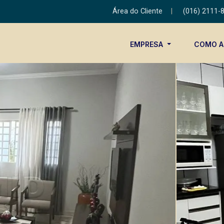
Área do Cliente
|
(016) 2111-
EMPRESA
COMO 