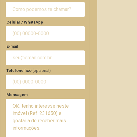
Celular / WhatsApp
E-mail
Telefone fixo
(opcional)
Mensagem