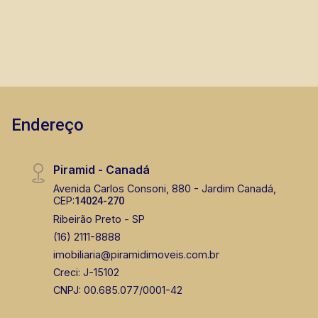
Endereço
Piramid - Canadá
Avenida Carlos Consoni, 880 - Jardim Canadá,
CEP:
14024-270
Ribeirão Preto - SP
(16) 2111-8888
imobiliaria@piramidimoveis.com.br
Creci: J-15102
CNPJ: 00.685.077/0001-42