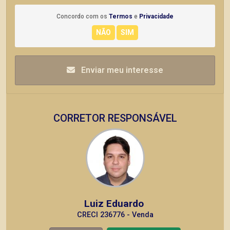
Concordo com os
Termos
e
Privacidade
Enviar meu interesse
CORRETOR RESPONSÁVEL
Luiz Eduardo
CRECI 236776 - Venda