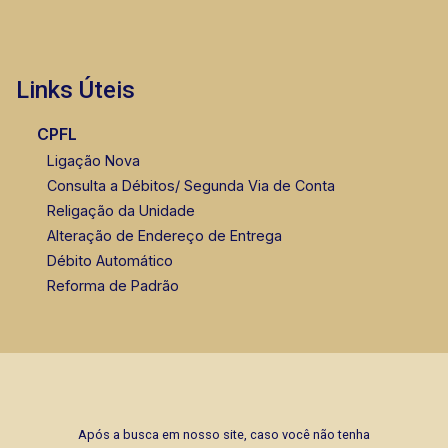
Links Úteis
CPFL
Ligação Nova
Consulta a Débitos/ Segunda Via de Conta
Religação da Unidade
Alteração de Endereço de Entrega
Débito Automático
Reforma de Padrão
Após a busca em nosso site, caso você não tenha