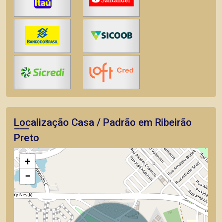
Localização Casa / Padrão em Ribeirão
Preto
+
−