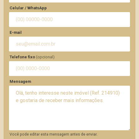
Celular / WhatsApp
E-mail
Telefone fixo
(opcional)
Mensagem
Você pode editar esta mensagem antes de enviar.