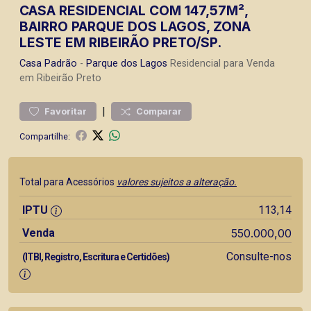
CASA RESIDENCIAL COM 147,57M²,
BAIRRO PARQUE DOS LAGOS, ZONA
LESTE EM RIBEIRÃO PRETO/SP.
Casa
Padrão
-
Parque dos Lagos
Residencial para Venda
em Ribeirão Preto
|
Favoritar
Comparar
Compartilhe:
Total para Acessórios
valores sujeitos a alteração.
IPTU
113,14
Venda
550.000,00
Consulte-nos
(ITBI, Registro, Escritura e Certidões)