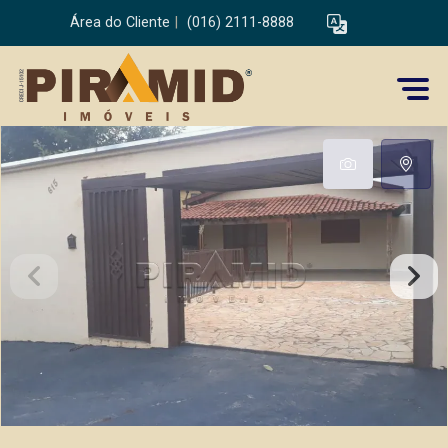
Área do Cliente
|
(016) 2111-8888