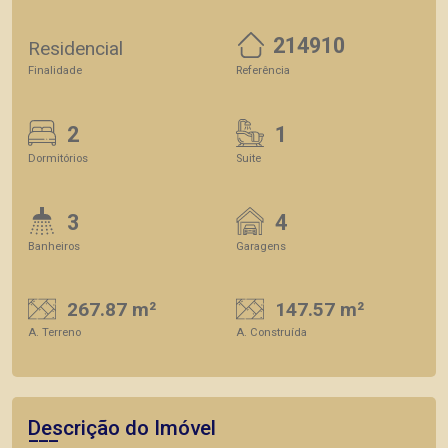
214910
Residencial
Finalidade
Referência
2
1
Dormitórios
Suite
3
4
Banheiros
Garagens
267.87 m²
147.57 m²
A. Terreno
A. Construída
Descrição do Imóvel