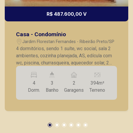
R$ 487.600,00 V
Casa - Condomínio
Jardim Florestan Fernandes - Ribeirão Preto/SP
4 dormitórios, sendo 1 suíte, wc social, sala 2
ambientes, cozinha planejada, AS, edícula com
wc, piscina, churrasqueira, aquecedor solar, 2
vagas garagem.
4
3
2
394m²
Dorm.
Banho
Garagens
Terreno