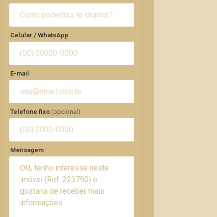
Celular / WhatsApp
E-mail
Telefone fixo
(opcional)
Mensagem