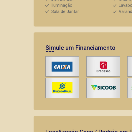
Iluminação
Lavab
Sala de Jantar
Varan
Simule um Financiamento