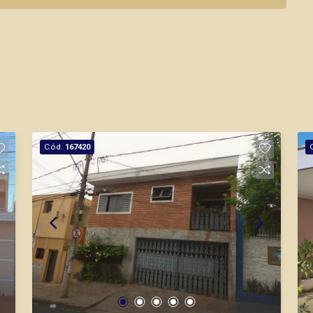
Cód.
167420