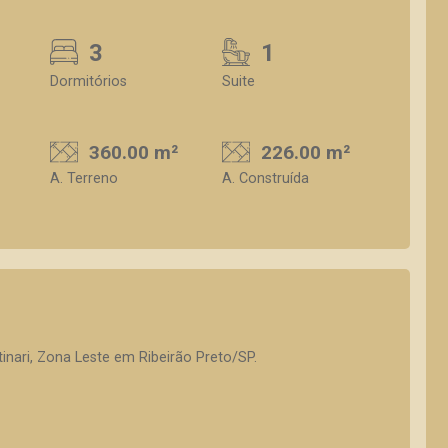
3
1
Dormitórios
Suite
360.00 m²
226.00 m²
A. Terreno
A. Construída
inari, Zona Leste em Ribeirão Preto/SP.