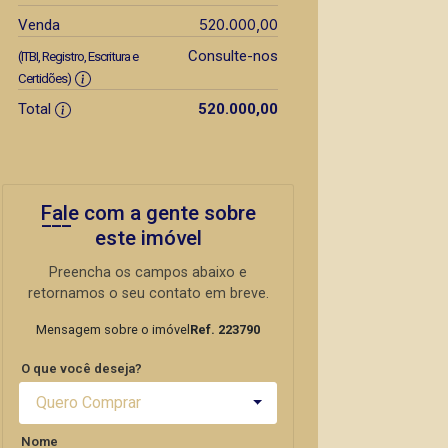
520.000,00
Venda
Consulte-nos
(ITBI, Registro, Escritura e
Certidões)
Total
520.000,00
Fale com a gente sobre
este imóvel
Preencha os campos abaixo e
retornamos o seu contato em breve.
Mensagem sobre o imóvel
Ref. 223790
O que você deseja?
Quero Comprar
Nome