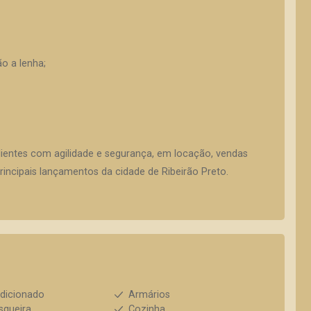
o a lenha;
lientes com agilidade e segurança, em locação, vendas
incipais lançamentos da cidade de Ribeirão Preto.
dicionado
Armários
squeira
Cozinha