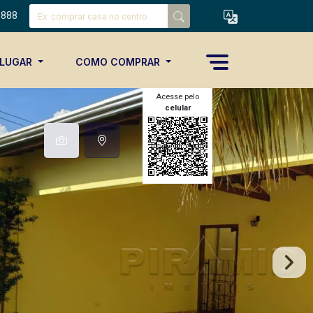
8888
ALUGAR
COMO COMPRAR
Acesse pelo
celular