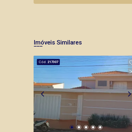
Imóveis Similares
Cód.
217307