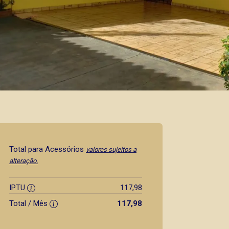
Total para Acessórios
valores sujeitos a
alteração.
IPTU
117,98
Total / Mês
117,98