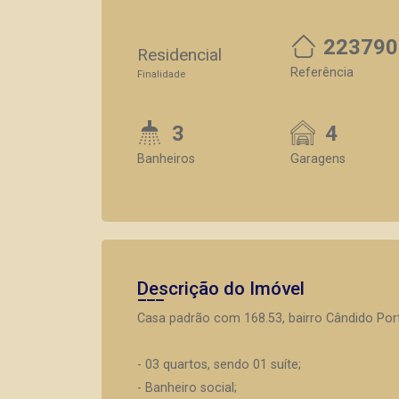
223790
Residencial
Referência
Finalidade
3
4
Banheiros
Garagens
Descrição do Imóvel
Casa padrão com 168.53, bairro Cândido Port
- 03 quartos, sendo 01 suíte;
- Banheiro social;