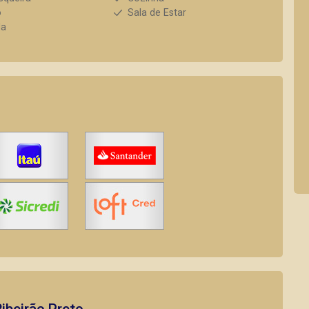
o
Sala de Estar
da