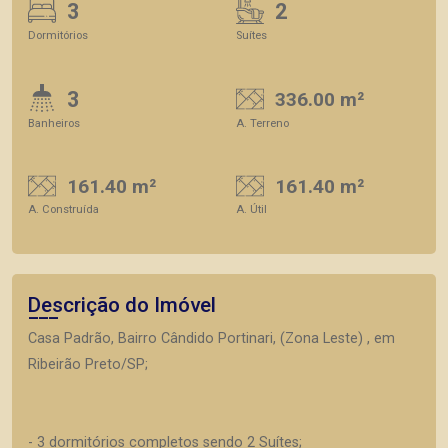
3
2
Dormitórios
Suítes
3
336.00 m²
Banheiros
A. Terreno
161.40 m²
161.40 m²
A. Construída
A. Útil
Descrição do Imóvel
Casa Padrão, Bairro Cândido Portinari, (Zona Leste) , em
Ribeirão Preto/SP;
- 3 dormitórios completos sendo 2 Suítes;