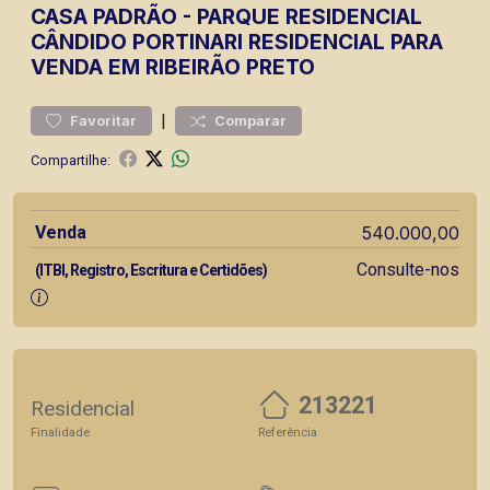
CASA
PADRÃO
-
PARQUE RESIDENCIAL
CÂNDIDO PORTINARI
RESIDENCIAL PARA
VENDA EM RIBEIRÃO PRETO
|
Favoritar
Comparar
Compartilhe:
Venda
540.000,00
Consulte-nos
(ITBI, Registro, Escritura e Certidões)
213221
Residencial
Finalidade
Referência