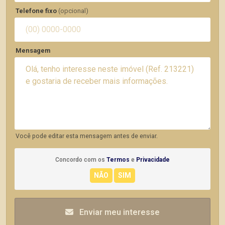
Telefone fixo
(opcional)
Mensagem
Você pode editar esta mensagem antes de enviar.
Concordo com os
Termos
e
Privacidade
Enviar meu interesse