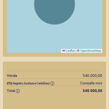
Leaflet
|
©
OpenStreetMap
540.000,00
Venda
Consulte-nos
(ITBI, Registro, Escritura e Certidões)
Total
540.000,00