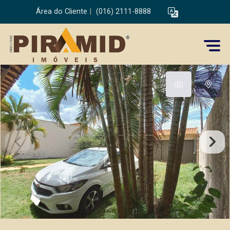
Área do Cliente
|
(016) 2111-8888