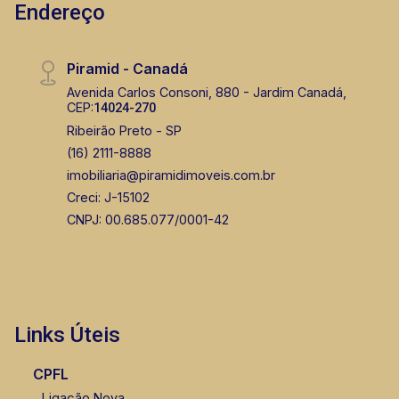
Endereço
Piramid - Canadá
Avenida Carlos Consoni, 880 - Jardim Canadá,
CEP:
14024-270
Ribeirão Preto - SP
(16) 2111-8888
imobiliaria@piramidimoveis.com.br
Creci: J-15102
CNPJ: 00.685.077/0001-42
Links Úteis
CPFL
Ligação Nova