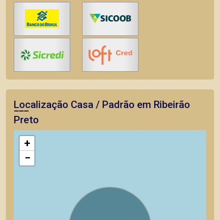
Localização Casa / Padrão em Ribeirão
Preto
+
−