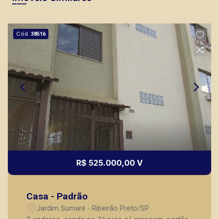
Cód.
38516
R$ 525.000,00 V
Casa - Padrão
Jardim Sumaré - Ribeirão Preto/SP