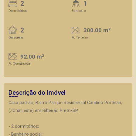
2
1
Dormitórios
Banheiro
2
300.00 m²
Garagens
A. Terreno
92.00 m²
A. Construída
Descrição do Imóvel
Casa padrão, Bairro Parque Residencial Cândido Portinari,
(Zona Leste) em Ribeirão Preto/SP:
- 2 dormitórios;
- Banheiro social;