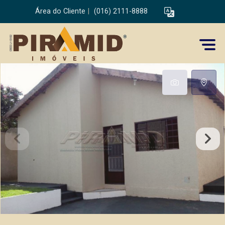
Área do Cliente
|
(016) 2111-8888