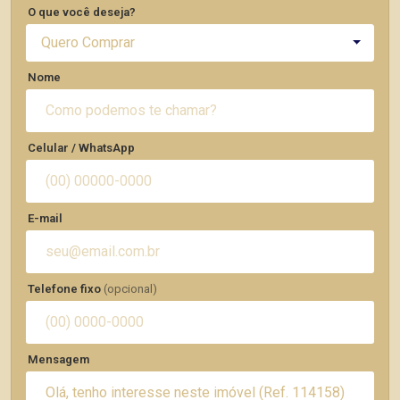
O que você deseja?
Quero Comprar
Nome
Celular / WhatsApp
E-mail
Telefone fixo
(opcional)
Mensagem