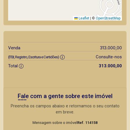
Leaflet
|
©
OpenStreetMap
313.000,00
Venda
Consulte-nos
(ITBI, Registro, Escritura e Certidões)
Total
313.000,00
Fale com a gente sobre este imóvel
Preencha os campos abaixo e retornamos o seu contato
em breve.
Mensagem sobre o imóvel
Ref. 114158