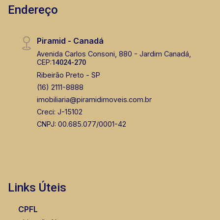
Endereço
Piramid - Canadá
Avenida Carlos Consoni, 880 - Jardim Canadá,
CEP:
14024-270
Ribeirão Preto - SP
(16) 2111-8888
imobiliaria@piramidimoveis.com.br
Creci: J-15102
CNPJ: 00.685.077/0001-42
Links Úteis
CPFL