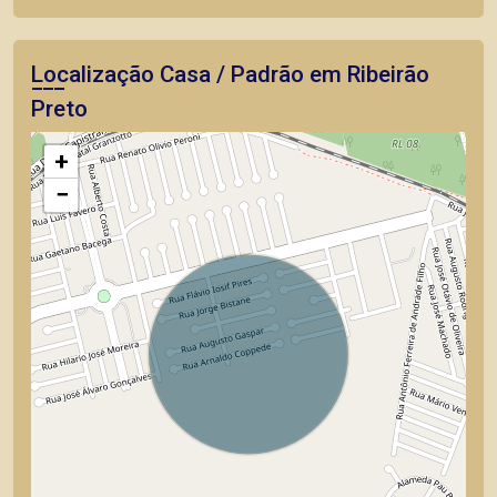
Localização Casa / Padrão em Ribeirão
Preto
+
−