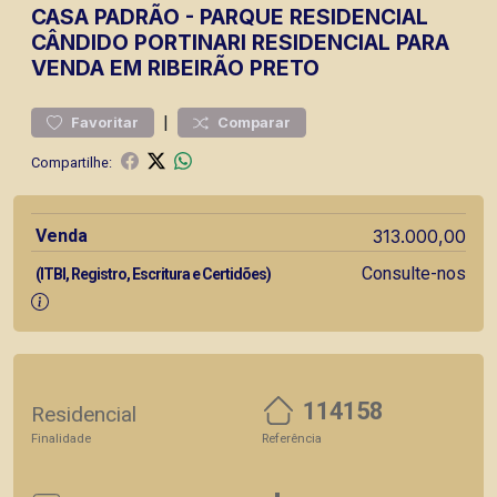
CASA
PADRÃO
-
PARQUE RESIDENCIAL
CÂNDIDO PORTINARI
RESIDENCIAL PARA
VENDA EM RIBEIRÃO PRETO
|
Favoritar
Comparar
Compartilhe:
Venda
313.000,00
Consulte-nos
(ITBI, Registro, Escritura e Certidões)
114158
Residencial
Finalidade
Referência