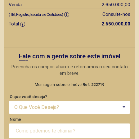
2.650.000,00
Venda
Consulte-nos
(ITBI, Registro, Escritura e Certidões)
Total
2.650.000,00
Fale com a gente sobre este imóvel
Preencha os campos abaixo e retornamos o seu contato
em breve.
Mensagem sobre o imóvel
Ref. 222719
O que você deseja?
O Que Você Deseja?
Nome