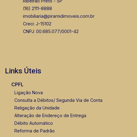
Ribeirão Preto - SP
(16) 2111-8888
imobiliaria@piramidimoveis.com.br
Creci: J-15102
CNPJ: 00.685.077/0001-42
Links Úteis
CPFL
Ligação Nova
Consulta a Débitos/ Segunda Via de Conta
Religação da Unidade
Alteração de Endereço de Entrega
Débito Automático
Reforma de Padrão