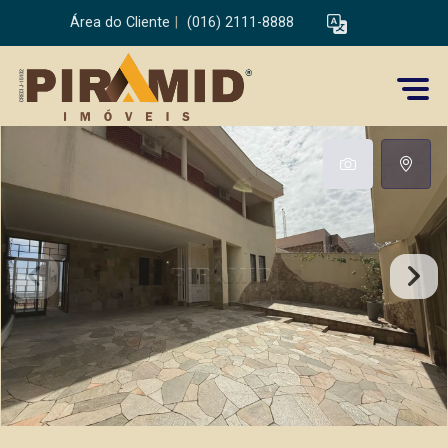
Área do Cliente
|
(016) 2111-8888