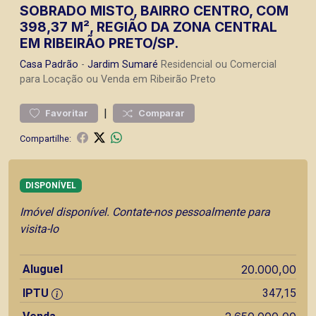
SOBRADO MISTO, BAIRRO CENTRO, COM
398,37 M², REGIÃO DA ZONA CENTRAL
EM RIBEIRÃO PRETO/SP.
Casa
Padrão
-
Jardim Sumaré
Residencial ou Comercial
para Locação ou Venda em Ribeirão Preto
|
Favoritar
Comparar
Compartilhe:
DISPONÍVEL
Imóvel disponível. Contate-nos pessoalmente para
visita-lo
Aluguel
20.000,00
IPTU
347,15