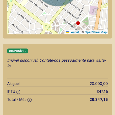
Leaflet
|
©
OpenStreetMap
DISPONÍVEL
Imóvel disponível. Contate-nos pessoalmente para visita-
lo
20.000,00
Aluguel
IPTU
347,15
Total / Mês
20.347,15