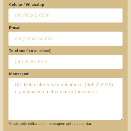
Celular / WhatsApp
E-mail
Telefone fixo
(opcional)
Mensagem
Você pode editar esta mensagem antes de enviar.