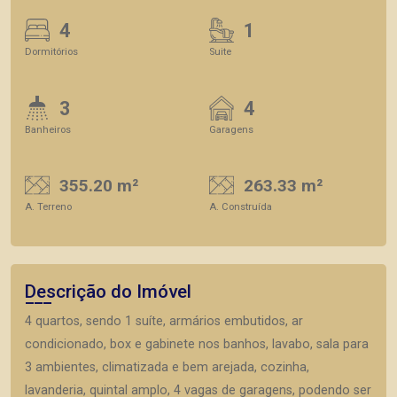
4
1
Dormitórios
Suite
3
4
Banheiros
Garagens
355.20 m²
263.33 m²
A. Terreno
A. Construída
Descrição do Imóvel
4 quartos, sendo 1 suíte, armários embutidos, ar
condicionado, box e gabinete nos banhos, lavabo, sala para
3 ambientes, climatizada e bem arejada, cozinha,
lavanderia, quintal amplo, 4 vagas de garagens, podendo ser