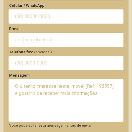
Celular / WhatsApp
E-mail
Telefone fixo
(opcional)
Mensagem
Você pode editar esta mensagem antes de enviar.