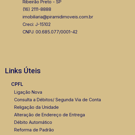
Ribeirão Preto - SP
(16) 2111-8888
imobiliaria@piramidimoveis.com.br
Creci: J-15102
CNPJ: 00.685.077/0001-42
Links Úteis
CPFL
Ligação Nova
Consulta a Débitos/ Segunda Via de Conta
Religação da Unidade
Alteração de Endereço de Entrega
Débito Automático
Reforma de Padrão