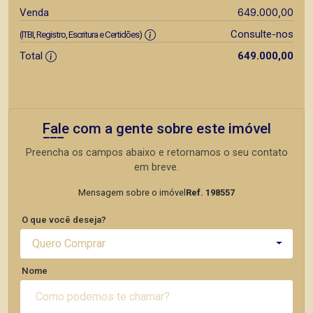
649.000,00
Venda
Consulte-nos
(ITBI, Registro, Escritura e Certidões)
Total
649.000,00
Fale com a gente sobre este imóvel
Preencha os campos abaixo e retornamos o seu contato
em breve.
Mensagem sobre o imóvel
Ref. 198557
O que você deseja?
Quero Comprar
Nome