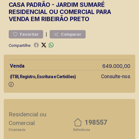
CASA
PADRÃO
-
JARDIM SUMARÉ
RESIDENCIAL OU COMERCIAL PARA
VENDA EM RIBEIRÃO PRETO
|
Favoritar
Comparar
Compartilhe:
Venda
649.000,00
Consulte-nos
(ITBI, Registro, Escritura e Certidões)
Residencial ou
198557
Comercial
Finalidade
Referência