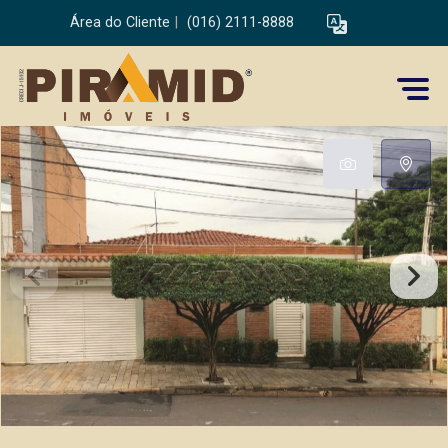
Área do Cliente
|
(016) 2111-8888