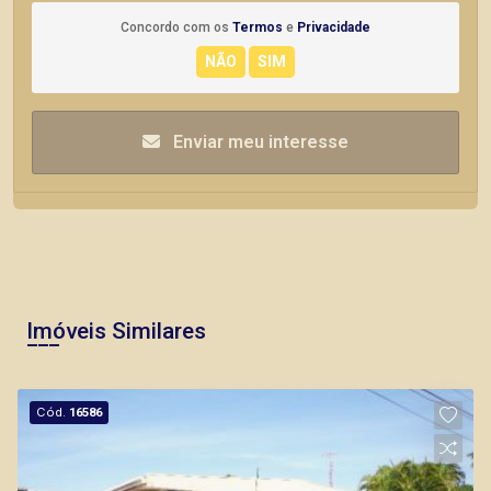
Concordo com os
Termos
e
Privacidade
Enviar meu interesse
Imóveis Similares
Cód.
16586