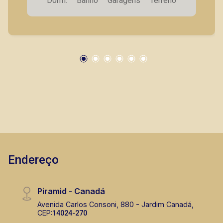
Dorm.
Banho
Garagens
Terreno
garagem cobertas.
Endereço
Piramid - Canadá
Avenida Carlos Consoni, 880 - Jardim Canadá,
CEP:
14024-270