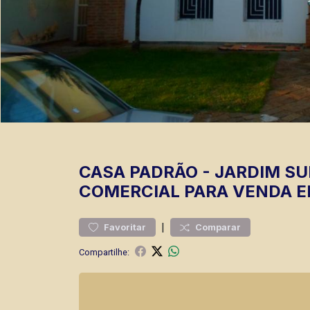
CASA
PADRÃO
-
JARDIM S
COMERCIAL PARA VENDA E
|
Favoritar
Comparar
Compartilhe: