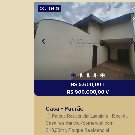
Cód.
214151
R$ 5.600,00 L
R$ 900.000,00 V
Casa - Padrão
Parque Residencial Lagoinha - Ribeirão
Preto/SP
Casa residencial/comercial com
218,88m², Parque Residencial