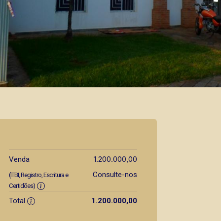
1.200.000,00
Venda
Consulte-nos
(ITBI, Registro, Escritura e
Certidões)
Total
1.200.000,00