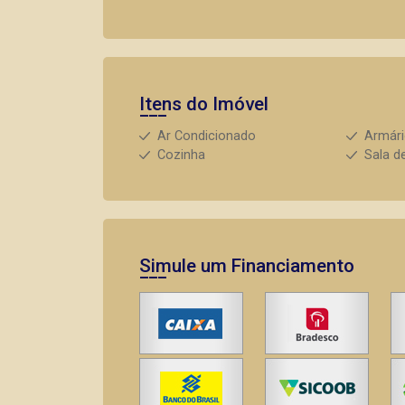
Itens do Imóvel
Ar Condicionado
Armár
Cozinha
Sala d
Simule um Financiamento