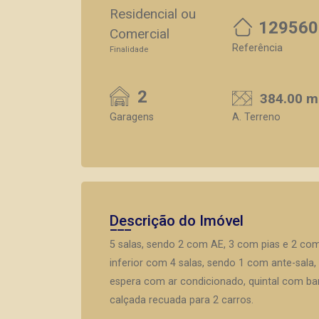
Residencial ou
129560
Comercial
Referência
Finalidade
2
384.00 m
Garagens
A. Terreno
Descrição do Imóvel
5 salas, sendo 2 com AE, 3 com pias e 2 com d
inferior com 4 salas, sendo 1 com ante-sala
espera com ar condicionado, quintal com ban
calçada recuada para 2 carros.