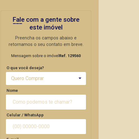
Fale com a gente sobre
este imóvel
Preencha os campos abaixo e
retornamos o seu contato em breve.
Mensagem sobre o imóvel
Ref. 129560
O que você deseja?
Quero Comprar
Nome
Celular / WhatsApp