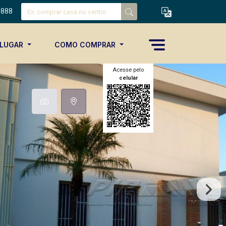
8888
ALUGAR
COMO COMPRAR
Acesse pelo
celular