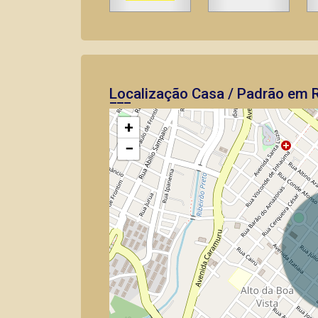
Localização Casa / Padrão em R
+
−