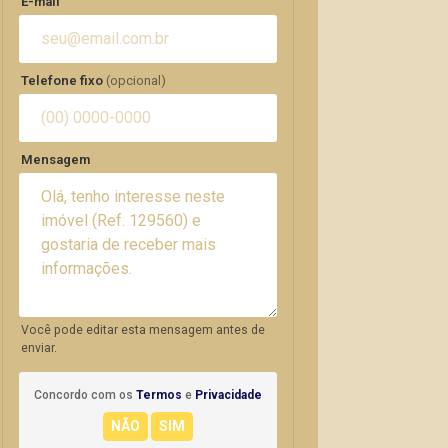
E-mail
Telefone fixo
(opcional)
Mensagem
Você pode editar esta mensagem antes de
enviar.
Concordo com os
Termos
e
Privacidade