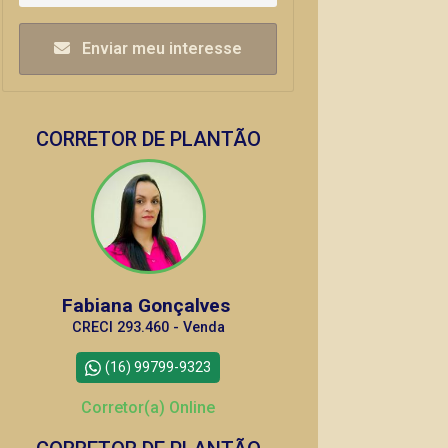
Enviar meu interesse
CORRETOR DE PLANTÃO
Fabiana Gonçalves
CRECI 293.460 - Venda
(16) 99799-9323
Corretor(a) Online