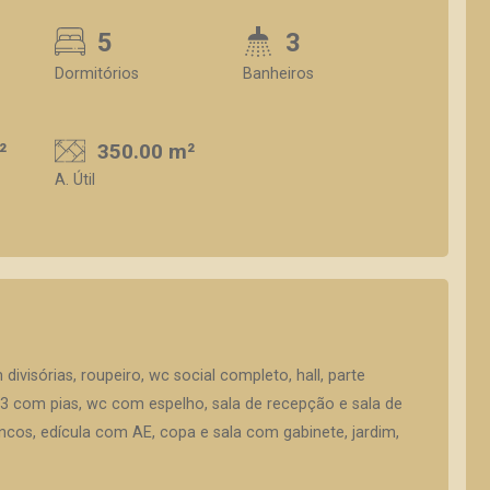
5
3
Dormitórios
Banheiros
²
350.00 m²
A. Útil
ivisórias, roupeiro, wc social completo, hall, parte
, 3 com pias, wc com espelho, sala de recepção e sala de
cos, edícula com AE, copa e sala com gabinete, jardim,