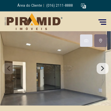
Área do Cliente
|
(016) 2111-8888