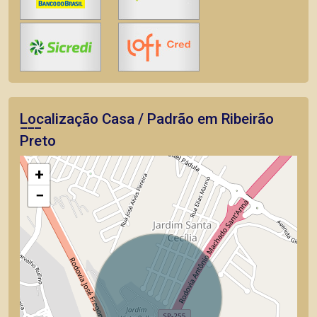
Localização Casa / Padrão em Ribeirão
Preto
+
−