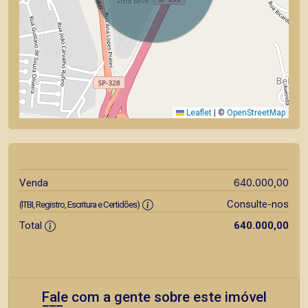
Leaflet
|
©
OpenStreetMap
640.000,00
Venda
Consulte-nos
(ITBI, Registro, Escritura e Certidões)
Total
640.000,00
Fale com a gente sobre este imóvel