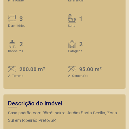
Finalidade
Referência
3
1
Dormitórios
Suite
2
2
Banheiros
Garagens
200.00 m²
95.00 m²
A. Terreno
A. Construída
Descrição do Imóvel
Casa padrão com 95m², bairro Jardim Santa Cecília, Zona
Sul em Ribeirão Preto/SP.