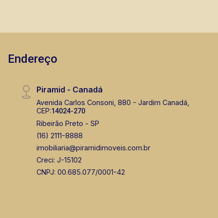
Endereço
Piramid - Canadá
Avenida Carlos Consoni, 880 - Jardim Canadá,
CEP:
14024-270
Ribeirão Preto - SP
(16) 2111-8888
imobiliaria@piramidimoveis.com.br
Creci: J-15102
CNPJ: 00.685.077/0001-42