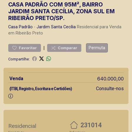
CASA PADRÃO COM 95M², BAIRRO
JARDIM SANTA CECÍLIA, ZONA SUL EM
RIBEIRÃO PRETO/SP.
Casa
Padrão
-
Jardim Santa Cecília
Residencial para Venda
em Ribeirão Preto
|
Permuta
Favoritar
Comparar
Compartilhe:
Venda
640.000,00
Consulte-nos
(ITBI, Registro, Escritura e Certidões)
231014
Residencial