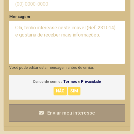
Mensagem
Você pode editar esta mensagem antes de enviar.
Concordo com os
Termos
e
Privacidade
Enviar meu interesse