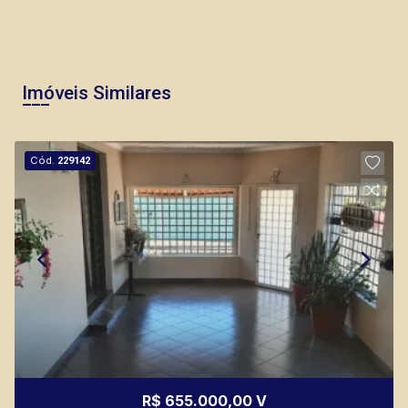
Imóveis Similares
Cód.
229142
R$ 655.000,00 V