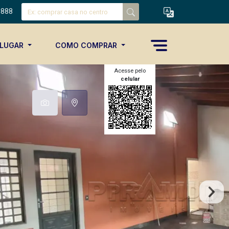
8888
ALUGAR
COMO COMPRAR
Acesse pelo
celular