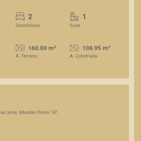
2
1
Dormitórios
Suite
160.00 m²
108.95 m²
A. Terreno
A. Construída
a Leste, Ribeirão Preto/ SP.