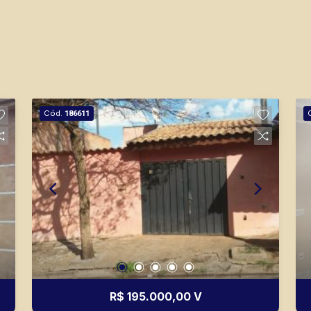
Cód.
186611
R$ 195.000,00 V