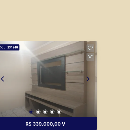
Cód.
231248
R$ 339.000,00 V