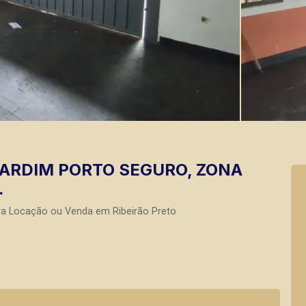
JARDIM PORTO SEGURO, ZONA
.
ra Locação ou Venda em Ribeirão Preto