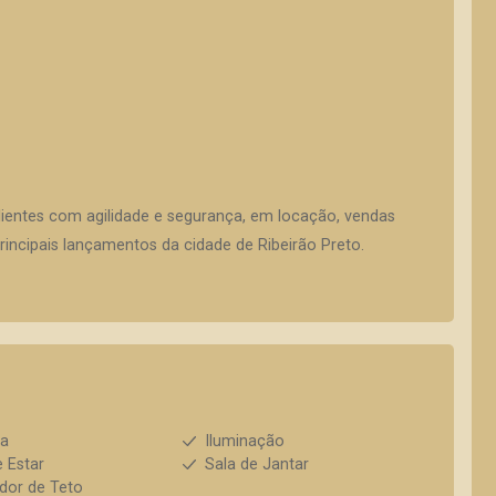
lientes com agilidade e segurança, em locação, vendas
incipais lançamentos da cidade de Ribeirão Preto.
ha
Iluminação
e Estar
Sala de Jantar
ador de Teto