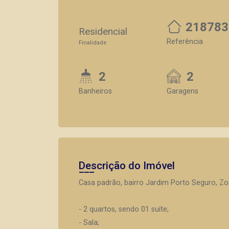
218783
Residencial
Referência
Finalidade
2
2
Banheiros
Garagens
Descrição do Imóvel
Casa padrão, bairro Jardim Porto Seguro, Zon
- 2 quartos, sendo 01 suíte;
- Sala;