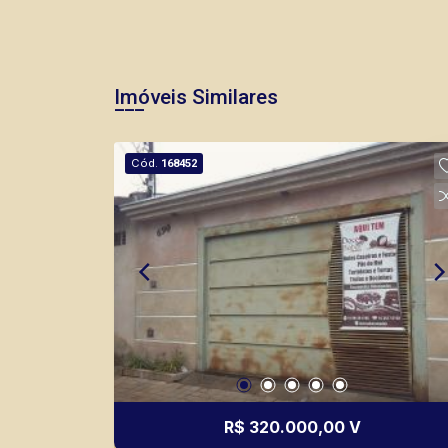
Imóveis Similares
Cód.
168452
R$ 320.000,00 V