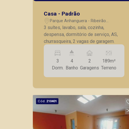
Casa - Padrão
Parque Anhanguera - Ribeirão
Preto/SP
3 suítes, lavabo, sala, cozinha,
despensa, dormitório de serviço, AS,
churrasqueira, 2 vagas de garagem.
3
4
2
189m²
Dorm.
Banho
Garagens
Terreno
Cód.
210401