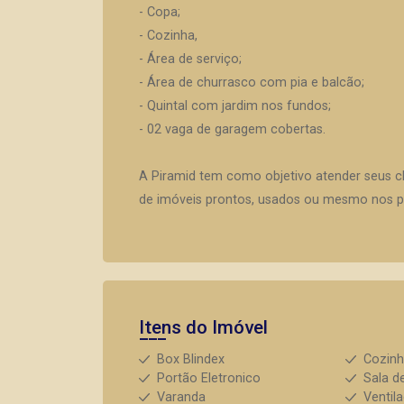
- Copa;
- Cozinha,
- Área de serviço;
- Área de churrasco com pia e balcão;
- Quintal com jardim nos fundos;
- 02 vaga de garagem cobertas.
A Piramid tem como objetivo atender seus c
de imóveis prontos, usados ou mesmo nos pr
Itens do Imóvel
Box Blindex
Cozin
Portão Eletronico
Sala d
Varanda
Ventil