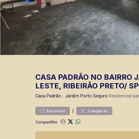
CASA PADRÃO NO BAIRRO 
LESTE, RIBEIRÃO PRETO/ SP
Casa
Padrão
-
Jardim Porto Seguro
Residencial pa
|
Favoritar
Comparar
Compartilhe: