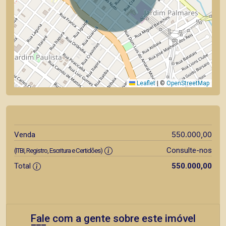
Leaflet
|
©
OpenStreetMap
550.000,00
Venda
Consulte-nos
(ITBI, Registro, Escritura e Certidões)
Total
550.000,00
Fale com a gente sobre este imóvel