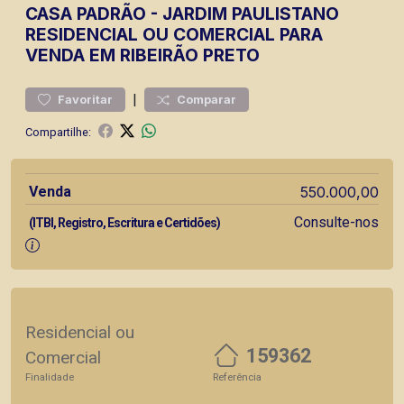
CASA
PADRÃO
-
JARDIM PAULISTANO
RESIDENCIAL OU COMERCIAL PARA
VENDA EM RIBEIRÃO PRETO
|
Favoritar
Comparar
Compartilhe:
Venda
550.000,00
Consulte-nos
(ITBI, Registro, Escritura e Certidões)
Residencial ou
159362
Comercial
Finalidade
Referência