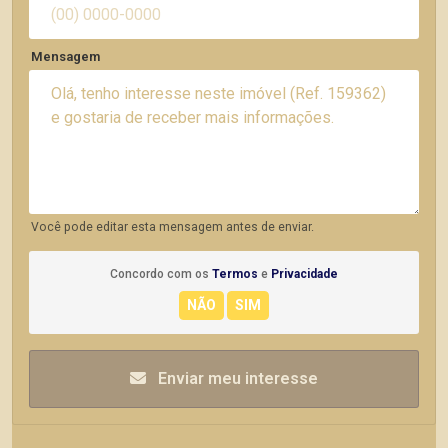
Mensagem
Você pode editar esta mensagem antes de enviar.
Concordo com os
Termos
e
Privacidade
Enviar meu interesse