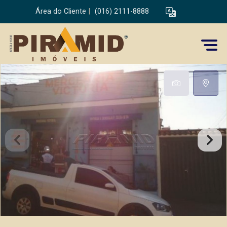
Área do Cliente
|
(016) 2111-8888