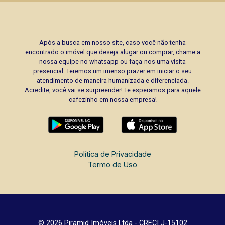
Após a busca em nosso site, caso você não tenha
encontrado o imóvel que deseja alugar ou comprar, chame a
nossa equipe no whatsapp ou faça-nos uma visita
presencial. Teremos um imenso prazer em iniciar o seu
atendimento de maneira humanizada e diferenciada.
Acredite, você vai se surpreender! Te esperamos para aquele
cafezinho em nossa empresa!
Política de Privacidade
Termo de Uso
© 2026 Piramid Imóveis Ltda - CRECI J-15102