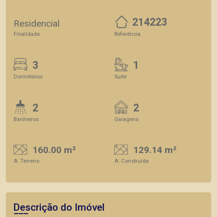
214223
Residencial
Finalidade
Referência
3
1
Dormitórios
Suite
2
2
Banheiros
Garagens
160.00 m²
129.14 m²
A. Terreno
A. Construída
Descrição do Imóvel