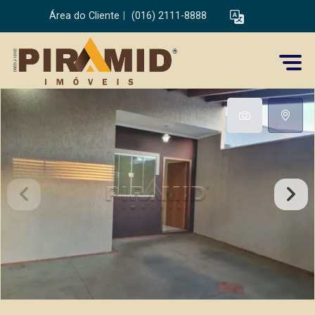
Área do Cliente
|
(016) 2111-8888