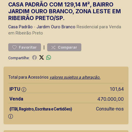
CASA PADRÃO COM 129,14 M², BAIRRO
JARDIM OURO BRANCO, ZONA LESTE EM
RIBEIRÃO PRETO/SP.
Casa
Padrão
-
Jardim Ouro Branco
Residencial para Venda
em Ribeirão Preto
|
Favoritar
Comparar
Compartilhe:
Total para Acessórios
valores sujeitos a alteração.
IPTU
101,64
Venda
470.000,00
Consulte-nos
(ITBI, Registro, Escritura e Certidões)