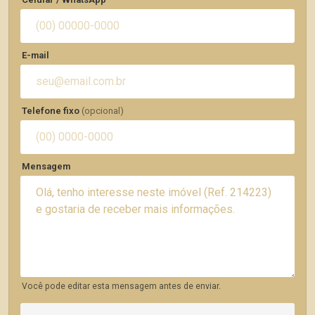
E-mail
Telefone fixo
(opcional)
Mensagem
Você pode editar esta mensagem antes de enviar.