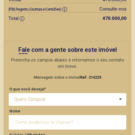
Consulte-nos
(ITBI, Registro, Escritura e Certidões)
Total
470.000,00
Fale com a gente sobre este imóvel
Preencha os campos abaixo e retornamos o seu contato
em breve.
Mensagem sobre o imóvel
Ref. 214223
O que você deseja?
Quero Comprar
Nome
Celular / WhatsApp