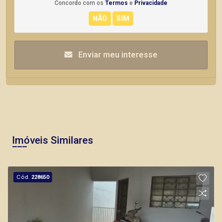
Concordo com os
Termos
e
Privacidade
Enviar meu interesse
Imóveis Similares
Cód.
228650