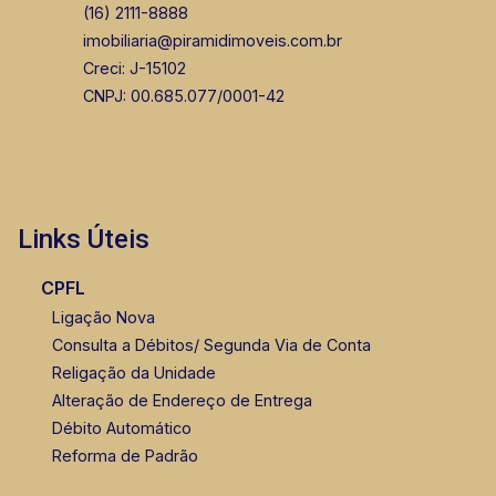
(16) 2111-8888
imobiliaria@piramidimoveis.com.br
Creci: J-15102
CNPJ: 00.685.077/0001-42
Links Úteis
CPFL
Ligação Nova
Consulta a Débitos/ Segunda Via de Conta
Religação da Unidade
Alteração de Endereço de Entrega
Débito Automático
Reforma de Padrão