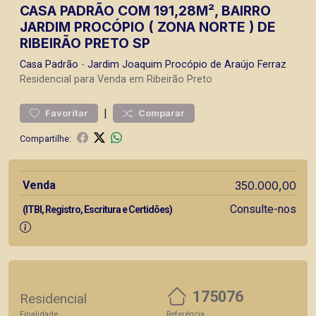
CASA PADRÃO COM 191,28M², BAIRRO
JARDIM PROCÓPIO ( ZONA NORTE ) DE
RIBEIRÃO PRETO SP
Casa
Padrão
-
Jardim Joaquim Procópio de Araújo Ferraz
Residencial para Venda em Ribeirão Preto
|
Favoritar
Comparar
Compartilhe:
Venda
350.000,00
Consulte-nos
(ITBI, Registro, Escritura e Certidões)
175076
Residencial
Finalidade
Referência