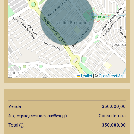
Leaflet
|
©
OpenStreetMap
350.000,00
Venda
Consulte-nos
(ITBI, Registro, Escritura e Certidões)
Total
350.000,00