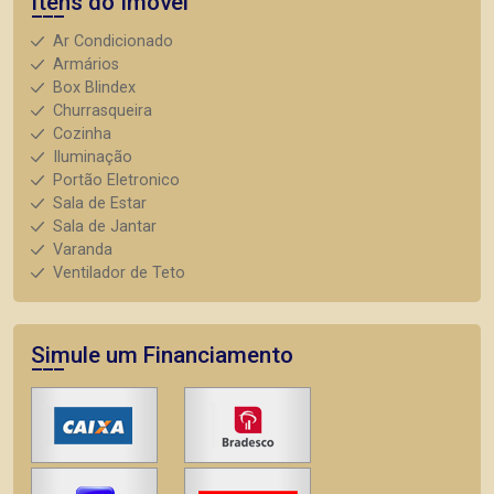
Itens do Imóvel
Ar Condicionado
Armários
Box Blindex
Churrasqueira
Cozinha
Iluminação
Portão Eletronico
Sala de Estar
Sala de Jantar
Varanda
Ventilador de Teto
Simule um Financiamento