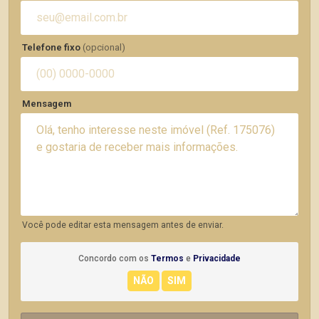
Telefone fixo
(opcional)
Mensagem
Você pode editar esta mensagem antes de enviar.
Concordo com os
Termos
e
Privacidade