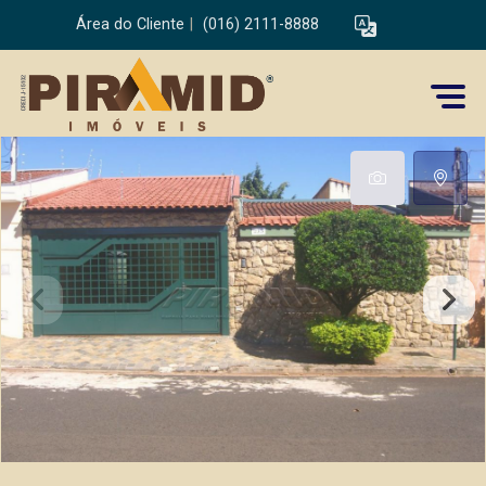
Área do Cliente
|
(016) 2111-8888