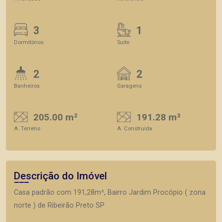
3
1
Dormitórios
Suite
2
2
Banheiros
Garagens
205.00 m²
191.28 m²
A. Terreno
A. Construída
Descrição do Imóvel
Casa padrão com 191,28m², Bairro Jardim Procópio ( zona
norte ) de Ribeirão Preto SP