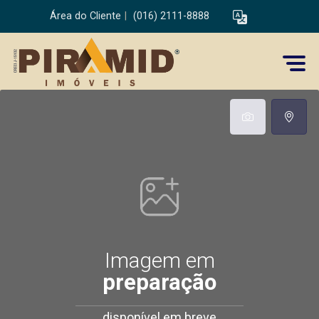
Área do Cliente
|
(016) 2111-8888
Imagem em
preparação
disponível em breve