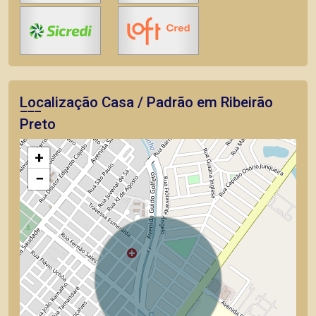
Localização Casa / Padrão em Ribeirão
Preto
+
−