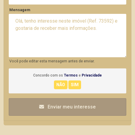
Mensagem
Você pode editar esta mensagem antes de enviar.
Concordo com os
Termos
e
Privacidade
Enviar meu interesse