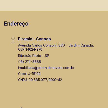
Endereço
Piramid - Canadá
Avenida Carlos Consoni, 880 - Jardim Canadá,
CEP:
14024-270
Ribeirão Preto - SP
(16) 2111-8888
imobiliaria@piramidimoveis.com.br
Creci: J-15102
CNPJ: 00.685.077/0001-42