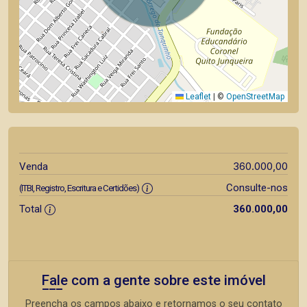
Leaflet
|
©
OpenStreetMap
360.000,00
Venda
Consulte-nos
(ITBI, Registro, Escritura e Certidões)
Total
360.000,00
Fale com a gente sobre este imóvel
Preencha os campos abaixo e retornamos o seu contato