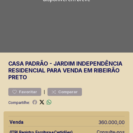
CASA
PADRÃO
-
JARDIM INDEPENDÊNCIA
RESIDENCIAL PARA VENDA EM RIBEIRÃO
PRETO
|
Favoritar
Comparar
Compartilhe:
Venda
360.000,00
Consulte-nos
(ITBI, Registro, Escritura e Certidões)