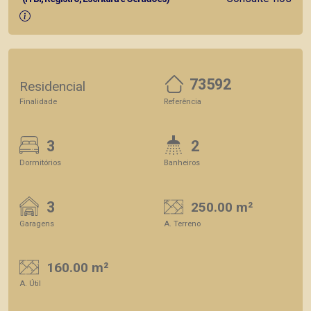
73592
Residencial
Finalidade
Referência
3
2
Dormitórios
Banheiros
3
250.00 m²
Garagens
A. Terreno
160.00 m²
A. Útil