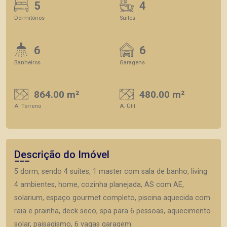
5
4
Dormitórios
Suítes
6
6
Banheiros
Garagens
864.00 m²
480.00 m²
A. Terreno
A. Útil
Descrição do Imóvel
5 dorm, sendo 4 suítes, 1 master com sala de banho, living
4 ambientes, home, cozinha planejada, AS com AE,
solarium, espaço gourmet completo, piscina aquecida com
raia e prainha, deck seco, spa para 6 pessoas, aquecimento
solar, paisagismo, 6 vagas garagem.