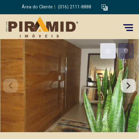
Área do Cliente
|
(016) 2111-8888