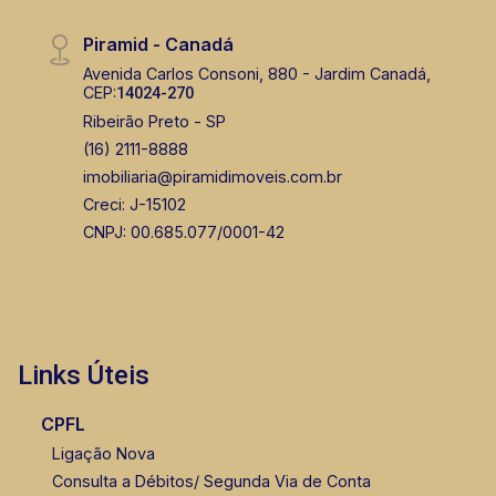
Piramid - Canadá
Avenida Carlos Consoni, 880 - Jardim Canadá,
CEP:
14024-270
Ribeirão Preto - SP
(16) 2111-8888
imobiliaria@piramidimoveis.com.br
Creci: J-15102
CNPJ: 00.685.077/0001-42
Links Úteis
CPFL
Ligação Nova
Consulta a Débitos/ Segunda Via de Conta