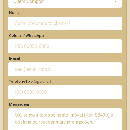
Quero Comprar
Nome
Celular / WhatsApp
E-mail
Telefone fixo
(opcional)
Mensagem