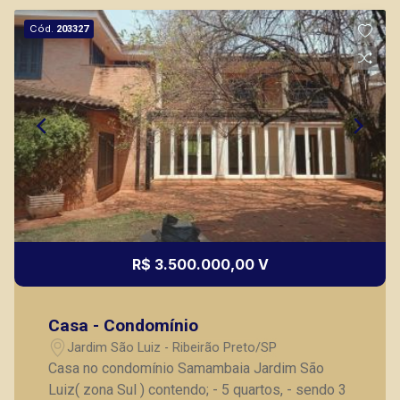
Cód.
203327
R$ 3.500.000,00 V
Casa - Condomínio
Jardim São Luiz - Ribeirão Preto/SP
Casa no condomínio Samambaia Jardim São
Luiz( zona Sul ) contendo; - 5 quartos, - sendo 3