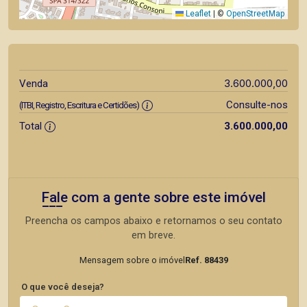
Leaflet
|
©
OpenStreetMap
3.600.000,00
Venda
Consulte-nos
(ITBI, Registro, Escritura e Certidões)
Total
3.600.000,00
Fale com a gente sobre este imóvel
Preencha os campos abaixo e retornamos o seu contato
em breve.
Mensagem sobre o imóvel
Ref. 88439
O que você deseja?