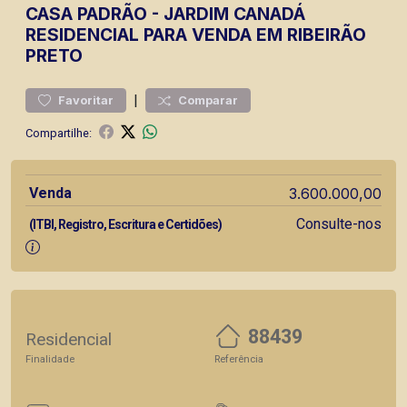
CASA
PADRÃO
-
JARDIM CANADÁ
RESIDENCIAL PARA VENDA EM RIBEIRÃO
PRETO
|
Favoritar
Comparar
Compartilhe:
Venda
3.600.000,00
Consulte-nos
(ITBI, Registro, Escritura e Certidões)
88439
Residencial
Finalidade
Referência