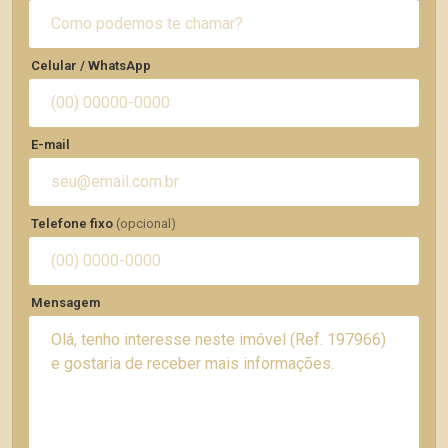
Celular / WhatsApp
E-mail
Telefone fixo
(opcional)
Mensagem