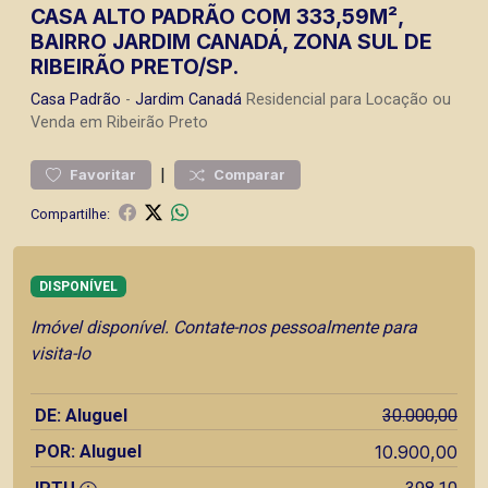
CASA ALTO PADRÃO COM 333,59M²,
BAIRRO JARDIM CANADÁ, ZONA SUL DE
RIBEIRÃO PRETO/SP.
Casa
Padrão
-
Jardim Canadá
Residencial para Locação ou
Venda em Ribeirão Preto
|
Favoritar
Comparar
Compartilhe:
DISPONÍVEL
Imóvel disponível. Contate-nos pessoalmente para
visita-lo
DE: Aluguel
30.000,00
POR: Aluguel
10.900,00