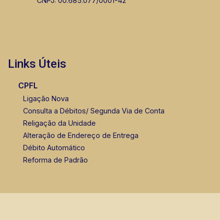
CNPJ: 00.685.077/0001-42
Links Úteis
CPFL
Ligação Nova
Consulta a Débitos/ Segunda Via de Conta
Religação da Unidade
Alteração de Endereço de Entrega
Débito Automático
Reforma de Padrão