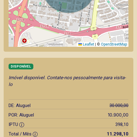
Leaflet
|
©
OpenStreetMap
DISPONÍVEL
Imóvel disponível. Contate-nos pessoalmente para visita-
lo
DE: Aluguel
30.000,00
10.900,00
POR: Aluguel
IPTU
398,10
Total / Mês
11.298,10