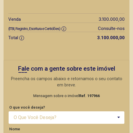
3.100.000,00
Venda
Consulte-nos
(ITBI, Registro, Escritura e Certidões)
Total
3.100.000,00
Fale com a gente sobre este imóvel
Preencha os campos abaixo e retornamos o seu contato
em breve.
Mensagem sobre o imóvel
Ref. 197966
O que você deseja?
O Que Você Deseja?
Nome