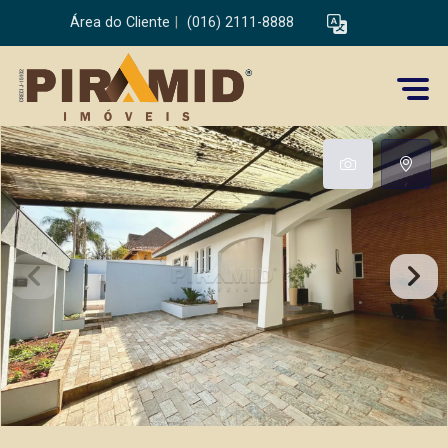
Área do Cliente
|
(016) 2111-8888