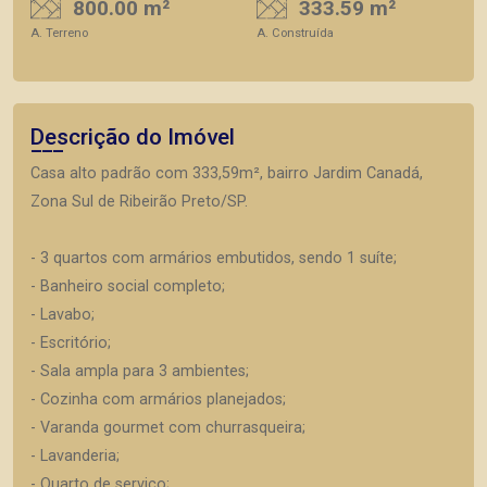
800.00 m²
333.59 m²
A. Terreno
A. Construída
Descrição do Imóvel
Casa alto padrão com 333,59m², bairro Jardim Canadá,
Zona Sul de Ribeirão Preto/SP.
- 3 quartos com armários embutidos, sendo 1 suíte;
- Banheiro social completo;
- Lavabo;
- Escritório;
- Sala ampla para 3 ambientes;
- Cozinha com armários planejados;
- Varanda gourmet com churrasqueira;
- Lavanderia;
- Quarto de serviço;