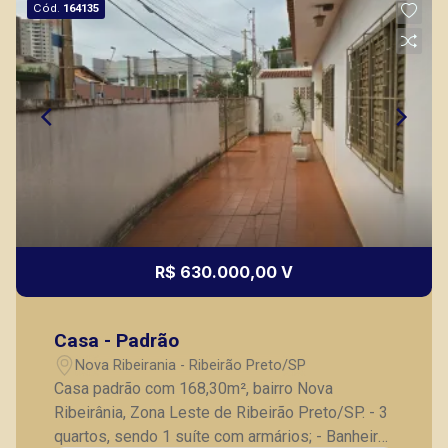
Marcos Antonio Ferreira
Cód.
164135
CRECI 82740 - Venda
(16) 99137-0754
CORRETOR DE PLANTÃO
R$ 630.000,00 V
Bráulio Alvarez
CRECI 234.175 - Venda
Casa - Padrão
(16) 99327-7979
Nova Ribeirania - Ribeirão Preto/SP
Corretor(a) Online
Casa padrão com 168,30m², bairro Nova
Ribeirânia, Zona Leste de Ribeirão Preto/SP. - 3
CORRETOR DE PLANTÃO
quartos, sendo 1 suíte com armários; - Banheiro