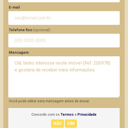
E-mail
Telefone fixo
(opcional)
Mensagem
Você pode editar esta mensagem antes de enviar.
Concordo com os
Termos
e
Privacidade