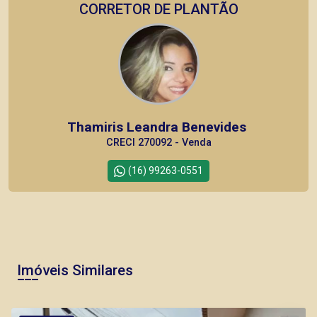
CORRETOR DE PLANTÃO
Thamiris Leandra Benevides
CRECI 270092 - Venda
(16) 99263-0551
CORRETOR DE PLANTÃO
Imóveis Similares