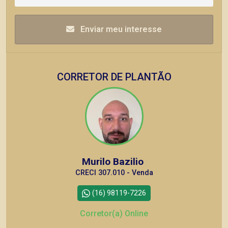
Enviar meu interesse
CORRETOR DE PLANTÃO
Murilo Bazilio
CRECI 307.010 - Venda
(16) 98119-7226
Corretor(a) Online