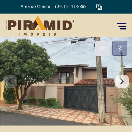
Área do Cliente
|
(016) 2111-8888