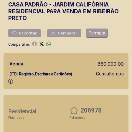
CASA
PADRÃO
-
JARDIM CALIFÓRNIA
RESIDENCIAL PARA VENDA EM RIBEIRÃO
PRETO
|
Permuta
Favoritar
Comparar
Compartilhe:
Venda
860.000,00
Consulte-nos
(ITBI, Registro, Escritura e Certidões)
206978
Residencial
Finalidade
Referência