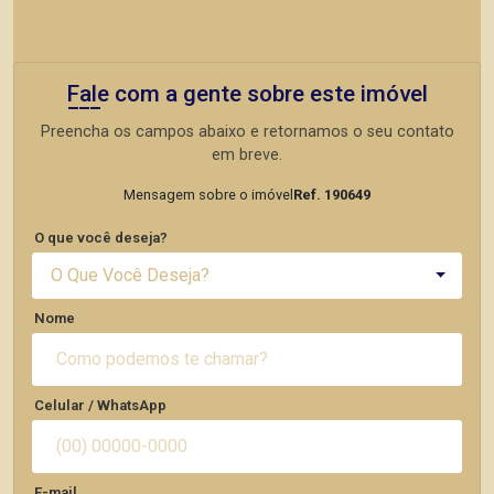
Fale com a gente sobre este imóvel
Preencha os campos abaixo e retornamos o seu contato
em breve.
Mensagem sobre o imóvel
Ref. 190649
O que você deseja?
O Que Você Deseja?
Nome
Celular / WhatsApp
E-mail