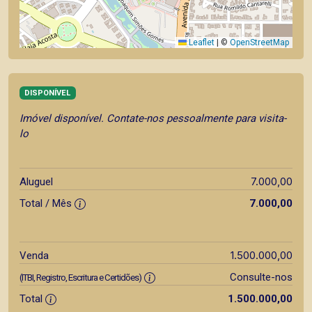
Leaflet
|
©
OpenStreetMap
DISPONÍVEL
Imóvel disponível. Contate-nos pessoalmente para visita-
lo
7.000,00
Aluguel
Total / Mês
7.000,00
1.500.000,00
Venda
Consulte-nos
(ITBI, Registro, Escritura e Certidões)
Total
1.500.000,00