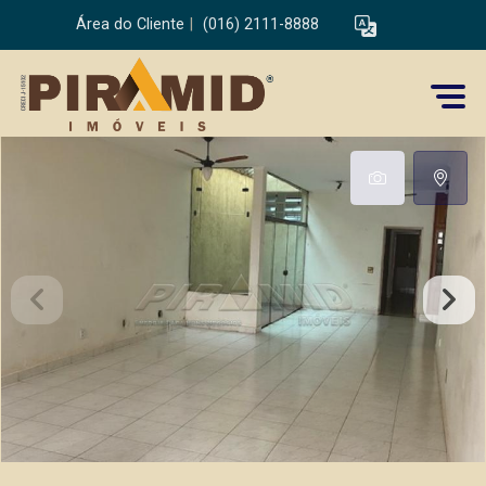
Área do Cliente
|
(016) 2111-8888