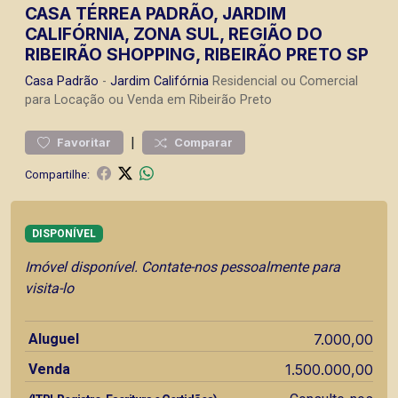
CASA TÉRREA PADRÃO, JARDIM
CALIFÓRNIA, ZONA SUL, REGIÃO DO
RIBEIRÃO SHOPPING, RIBEIRÃO PRETO SP
Casa
Padrão
-
Jardim Califórnia
Residencial ou Comercial
para Locação ou Venda em Ribeirão Preto
|
Favoritar
Comparar
Compartilhe:
DISPONÍVEL
Imóvel disponível. Contate-nos pessoalmente para
visita-lo
Aluguel
7.000,00
Venda
1.500.000,00