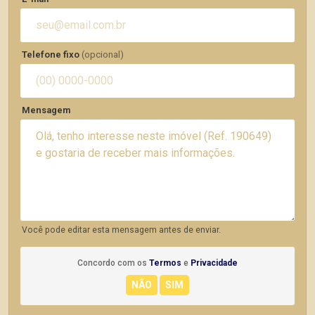
Telefone fixo
(opcional)
Mensagem
Você pode editar esta mensagem antes de enviar.
Concordo com os
Termos
e
Privacidade