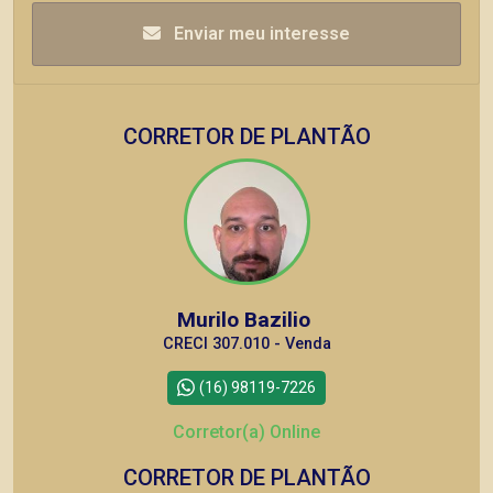
Enviar meu interesse
CORRETOR DE PLANTÃO
Murilo Bazilio
CRECI 307.010 - Venda
(16) 98119-7226
Corretor(a) Online
CORRETOR DE PLANTÃO