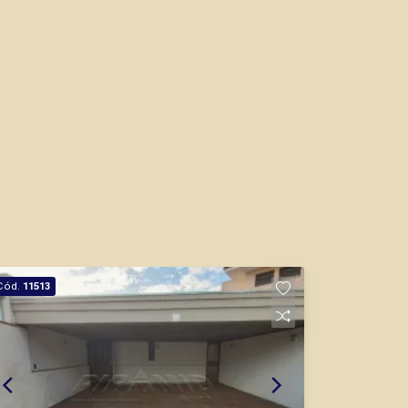
Cód.
11513