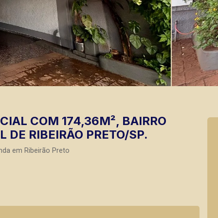
IAL COM 174,36M², BAIRRO
 DE RIBEIRÃO PRETO/SP.
nda em Ribeirão Preto