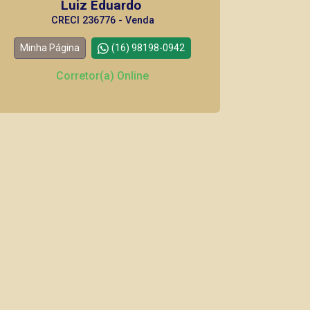
Luiz Eduardo
CRECI 236776 - Venda
Minha Página
(16) 98198-0942
Corretor(a) Online