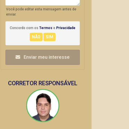
Você pode editar esta mensagem antes de
enviar.
Concordo com os
Termos
e
Privacidade
Enviar meu interesse
CORRETOR RESPONSÁVEL