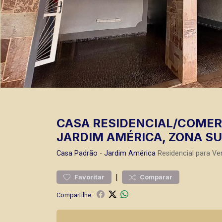
CASA RESIDENCIAL/COMERC
JARDIM AMÉRICA, ZONA SUL
Casa
Padrão
-
Jardim América
Residencial para Ve
|
Favoritar
Comparar
Compartilhe: