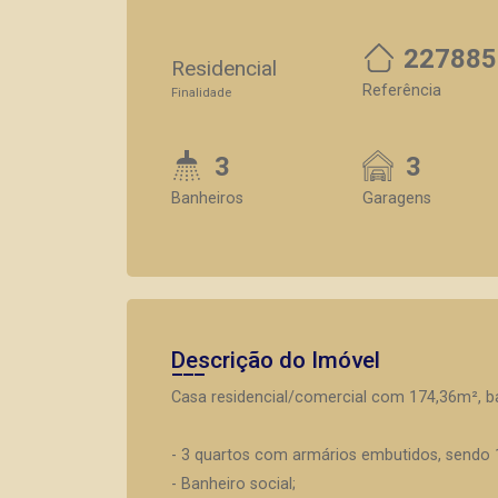
227885
Residencial
Referência
Finalidade
3
3
Banheiros
Garagens
Descrição do Imóvel
Casa residencial/comercial com 174,36m², ba
- 3 quartos com armários embutidos, sendo 1
- Banheiro social;