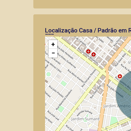
Localização Casa / Padrão em R
+
−