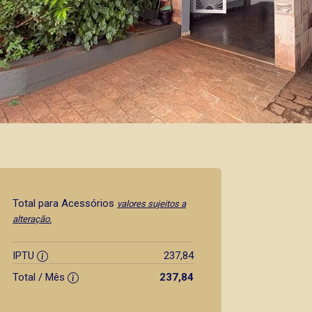
Total para Acessórios
valores sujeitos a
alteração.
IPTU
237,84
Total / Mês
237,84