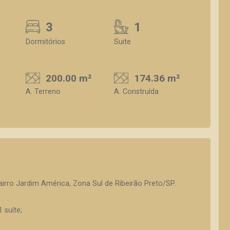
3
1
Dormitórios
Suite
200.00 m²
174.36 m²
A. Terreno
A. Construída
irro Jardim América, Zona Sul de Ribeirão Preto/SP.
 suíte;