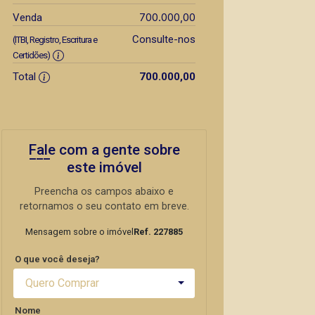
700.000,00
Venda
Consulte-nos
(ITBI, Registro, Escritura e
Certidões)
Total
700.000,00
Fale com a gente sobre
este imóvel
Preencha os campos abaixo e
retornamos o seu contato em breve.
Mensagem sobre o imóvel
Ref. 227885
O que você deseja?
Quero Comprar
Nome