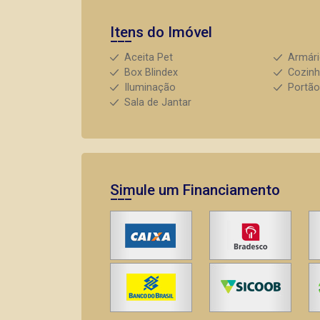
Itens do Imóvel
Aceita Pet
Armár
Box Blindex
Cozin
Iluminação
Portão
Sala de Jantar
Simule um Financiamento