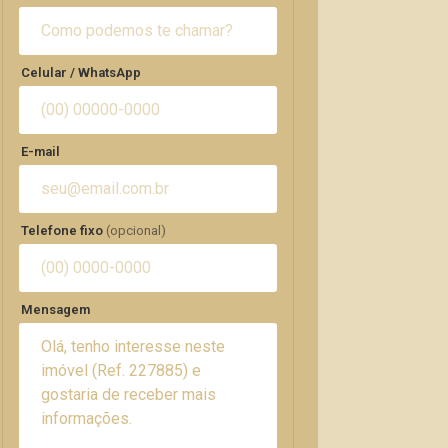
Celular / WhatsApp
E-mail
Telefone fixo
(opcional)
Mensagem