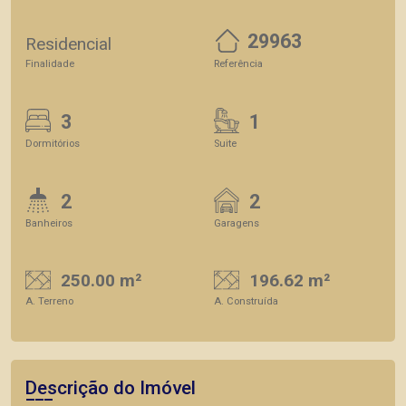
29963
Residencial
Finalidade
Referência
3
1
Dormitórios
Suite
2
2
Banheiros
Garagens
250.00 m²
196.62 m²
A. Terreno
A. Construída
Descrição do Imóvel