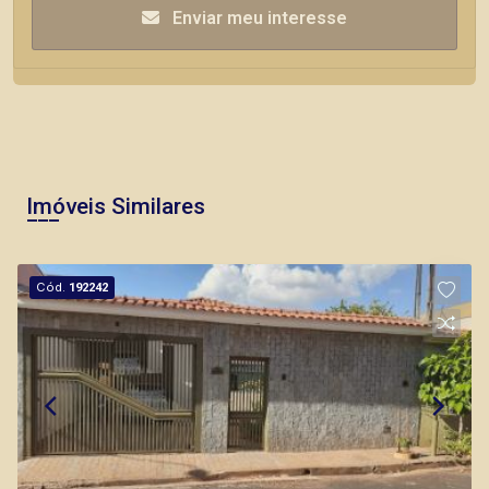
Enviar meu interesse
Imóveis Similares
Cód.
192242