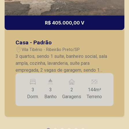
R$ 405.000,00 V
Casa - Padrão
Vila Tibério - Ribeirão Preto/SP
3 quartos, sendo 1 suíte, banheiro social, sala
ampla, cozinha, lavanderia, suíte para
empregada, 2 vagas de garagem, sendo 1
coberta e 1 descoberta.
3
3
2
144m²
Dorm.
Banho
Garagens
Terreno