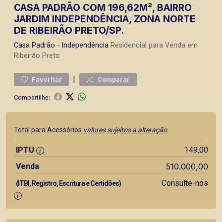
CASA PADRÃO COM 196,62M², BAIRRO
JARDIM INDEPENDÊNCIA, ZONA NORTE
DE RIBEIRÃO PRETO/SP.
Casa
Padrão
-
Independência
Residencial para Venda em
Ribeirão Preto
|
Favoritar
Comparar
Compartilhe:
Total para Acessórios
valores sujeitos a alteração.
IPTU
149,00
Venda
510.000,00
Consulte-nos
(ITBI, Registro, Escritura e Certidões)