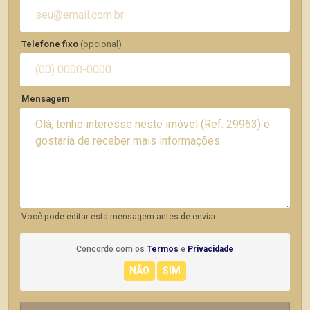
Telefone fixo
(opcional)
Mensagem
Você pode editar esta mensagem antes de enviar.
Concordo com os
Termos
e
Privacidade