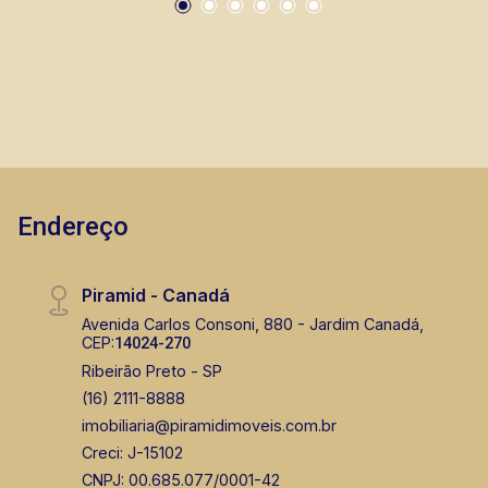
Endereço
Piramid - Canadá
Avenida Carlos Consoni, 880 - Jardim Canadá,
CEP:
14024-270
Ribeirão Preto - SP
(16) 2111-8888
imobiliaria@piramidimoveis.com.br
Creci: J-15102
CNPJ: 00.685.077/0001-42