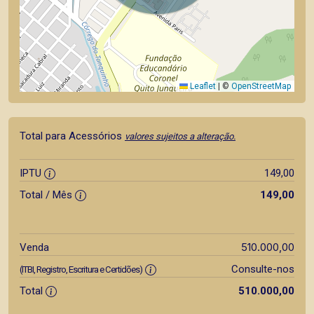
Leaflet
|
©
OpenStreetMap
Total para Acessórios
valores sujeitos a alteração.
IPTU
149,00
Total / Mês
149,00
510.000,00
Venda
Consulte-nos
(ITBI, Registro, Escritura e Certidões)
Total
510.000,00