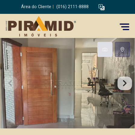
Área do Cliente
|
(016) 2111-8888