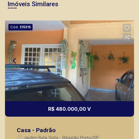
Imóveis Similares
Cód.
215315
R$ 480.000,00 V
Casa - Padrão
Jardim Bela Vista - Ribeirão Preto/SP