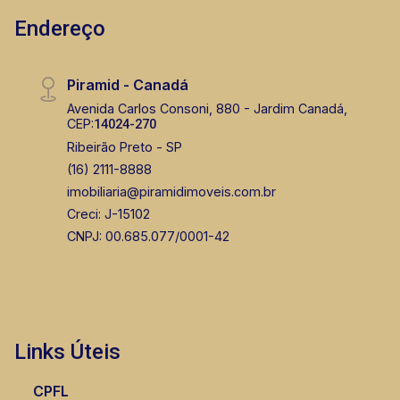
Endereço
Piramid - Canadá
Avenida Carlos Consoni, 880 - Jardim Canadá,
CEP:
14024-270
Ribeirão Preto - SP
(16) 2111-8888
imobiliaria@piramidimoveis.com.br
Creci: J-15102
CNPJ: 00.685.077/0001-42
Links Úteis
CPFL