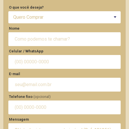
O que você deseja?
Quero Comprar
Nome
Celular / WhatsApp
E-mail
Telefone fixo
(opcional)
Mensagem