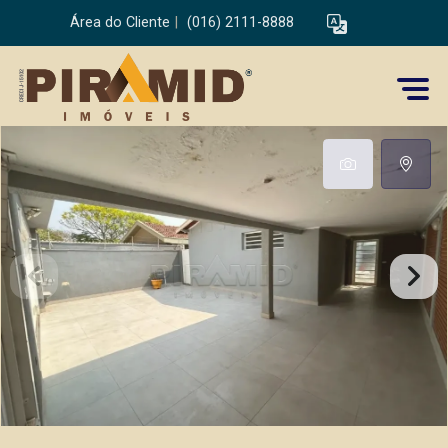
Área do Cliente
|
(016) 2111-8888