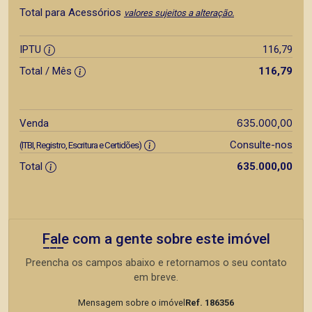
Total para Acessórios
valores sujeitos a alteração.
IPTU
116,79
Total / Mês
116,79
635.000,00
Venda
Consulte-nos
(ITBI, Registro, Escritura e Certidões)
Total
635.000,00
Fale com a gente sobre este imóvel
Preencha os campos abaixo e retornamos o seu contato
em breve.
Mensagem sobre o imóvel
Ref. 186356