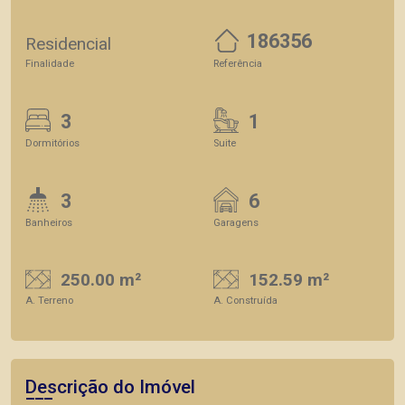
186356
Residencial
Finalidade
Referência
3
1
Dormitórios
Suite
3
6
Banheiros
Garagens
250.00 m²
152.59 m²
A. Terreno
A. Construída
Descrição do Imóvel