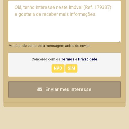
Você pode editar esta mensagem antes de enviar.
Concordo com os
Termos
e
Privacidade
Enviar meu interesse