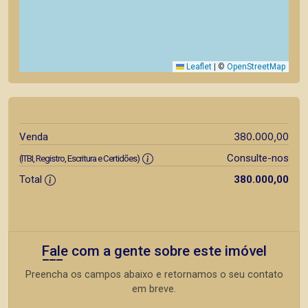
Leaflet
|
©
OpenStreetMap
380.000,00
Venda
Consulte-nos
(ITBI, Registro, Escritura e Certidões)
Total
380.000,00
Fale com a gente sobre este imóvel
Preencha os campos abaixo e retornamos o seu contato
em breve.