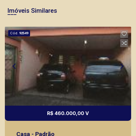
Imóveis Similares
Cód.
92549
R$ 460.000,00 V
Casa - Padrão