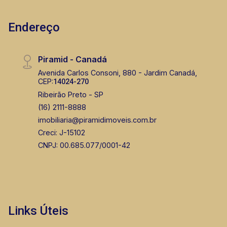
Endereço
Piramid - Canadá
Avenida Carlos Consoni, 880 - Jardim Canadá,
CEP:
14024-270
Ribeirão Preto - SP
(16) 2111-8888
imobiliaria@piramidimoveis.com.br
Creci: J-15102
CNPJ: 00.685.077/0001-42
Links Úteis