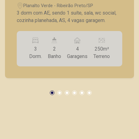
Planalto Verde - Ribeirão Preto/SP
3 dorm com AE, sendo 1 suíte, sala, wc social,
cozinha planehada, AS, 4 vagas garagem.
3
2
4
250m²
Dorm.
Banho
Garagens
Terreno