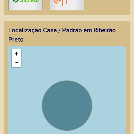
Localização Casa / Padrão em Ribeirão
Preto
+
−