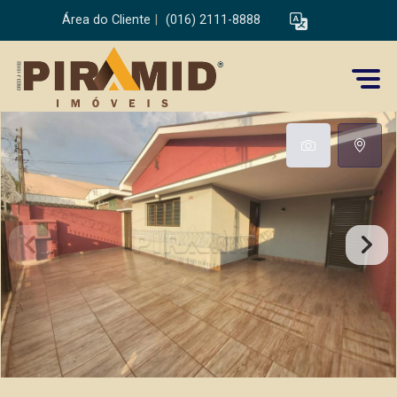
Área do Cliente
|
(016) 2111-8888