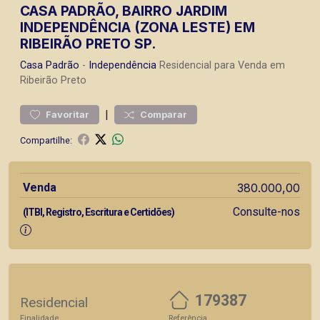
CASA PADRÃO, BAIRRO JARDIM
INDEPENDÊNCIA (ZONA LESTE) EM
RIBEIRÃO PRETO SP.
Casa
Padrão
-
Independência
Residencial para Venda em
Ribeirão Preto
|
Favoritar
Comparar
Compartilhe:
Venda
380.000,00
Consulte-nos
(ITBI, Registro, Escritura e Certidões)
179387
Residencial
Finalidade
Referência