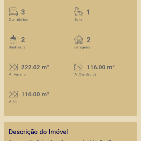
3
1
Dormitórios
Suite
2
2
Banheiros
Garagens
222.62 m²
116.00 m²
A. Terreno
A. Construída
116.00 m²
A. Útil
Descrição do Imóvel