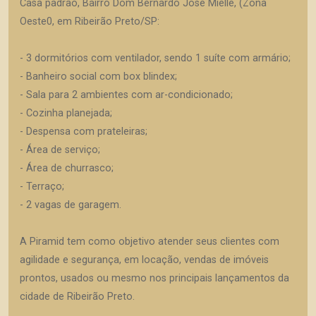
Casa padrão, Bairro Dom Bernardo José Mielle, (Zona
Oeste0, em Ribeirão Preto/SP:
- 3 dormitórios com ventilador, sendo 1 suíte com armário;
- Banheiro social com box blindex;
- Sala para 2 ambientes com ar-condicionado;
- Cozinha planejada;
- Despensa com prateleiras;
- Área de serviço;
- Área de churrasco;
- Terraço;
- 2 vagas de garagem.
A Piramid tem como objetivo atender seus clientes com
agilidade e segurança, em locação, vendas de imóveis
prontos, usados ou mesmo nos principais lançamentos da
cidade de Ribeirão Preto.