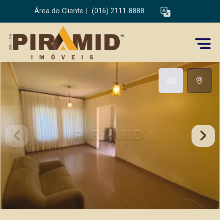
Área do Cliente
|
(016) 2111-8888