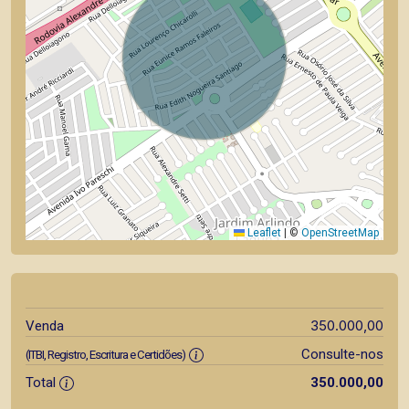
Leaflet
|
©
OpenStreetMap
350.000,00
Venda
Consulte-nos
(ITBI, Registro, Escritura e Certidões)
Total
350.000,00