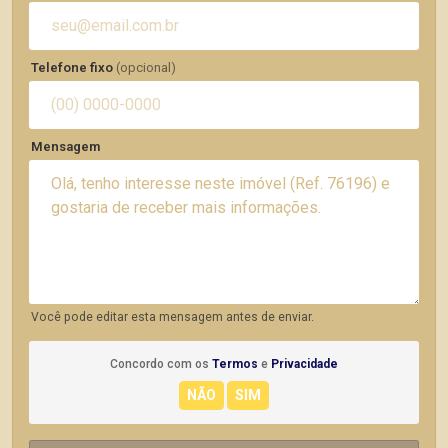
Telefone fixo
(opcional)
Mensagem
Você pode editar esta mensagem antes de enviar.
Concordo com os
Termos
e
Privacidade