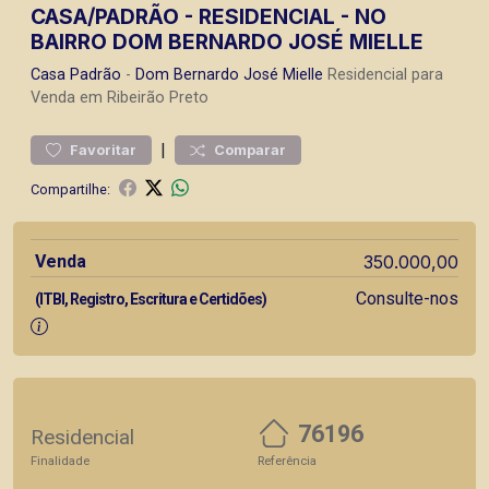
CASA/PADRÃO - RESIDENCIAL - NO
BAIRRO DOM BERNARDO JOSÉ MIELLE
Casa
Padrão
-
Dom Bernardo José Mielle
Residencial para
Venda em Ribeirão Preto
|
Favoritar
Comparar
Compartilhe:
Venda
350.000,00
Consulte-nos
(ITBI, Registro, Escritura e Certidões)
76196
Residencial
Finalidade
Referência