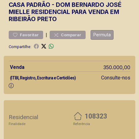
CASA
PADRÃO
-
DOM BERNARDO JOSÉ
MIELLE
RESIDENCIAL PARA VENDA EM
RIBEIRÃO PRETO
|
Permuta
Favoritar
Comparar
Compartilhe:
Venda
350.000,00
Consulte-nos
(ITBI, Registro, Escritura e Certidões)
108323
Residencial
Finalidade
Referência