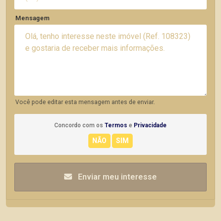
Mensagem
Você pode editar esta mensagem antes de enviar.
Concordo com os
Termos
e
Privacidade
Enviar meu interesse