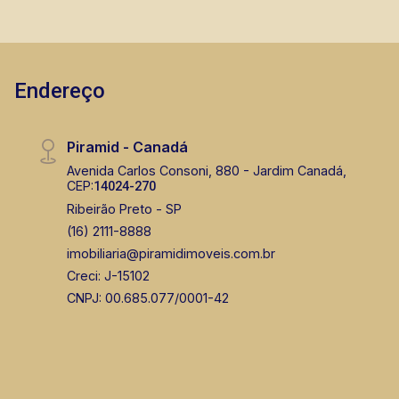
Endereço
Piramid - Canadá
Avenida Carlos Consoni, 880 - Jardim Canadá,
CEP:
14024-270
Ribeirão Preto - SP
(16) 2111-8888
imobiliaria@piramidimoveis.com.br
Creci: J-15102
CNPJ: 00.685.077/0001-42