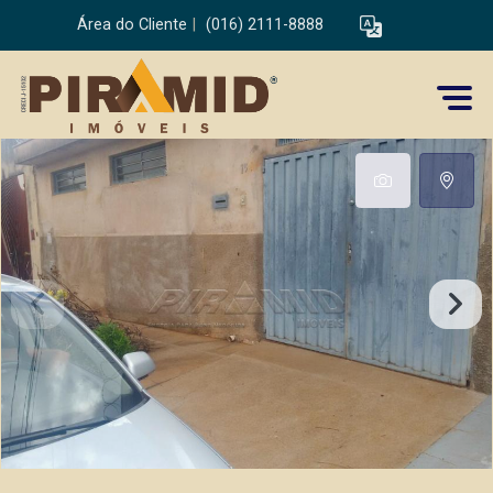
Área do Cliente
|
(016) 2111-8888