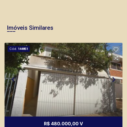
Imóveis Similares
Cód.
144851
R$ 480.000,00 V