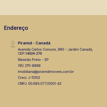
Endereço
Piramid - Canadá
Avenida Carlos Consoni, 880 - Jardim Canadá,
CEP:
14024-270
Ribeirão Preto - SP
(16) 2111-8888
imobiliaria@piramidimoveis.com.br
Creci: J-15102
CNPJ: 00.685.077/0001-42