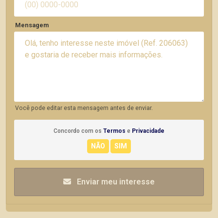
Mensagem
Você pode editar esta mensagem antes de enviar.
Concordo com os
Termos
e
Privacidade
Enviar meu interesse