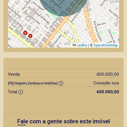
Leaflet
|
©
OpenStreetMap
400.000,00
Venda
Consulte-nos
(ITBI, Registro, Escritura e Certidões)
Total
400.000,00
Fale com a gente sobre este imóvel