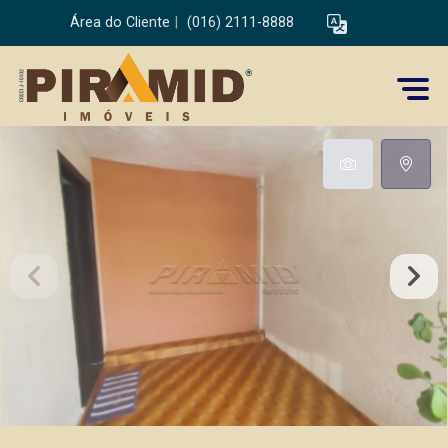
Área do Cliente
|
(016) 2111-8888