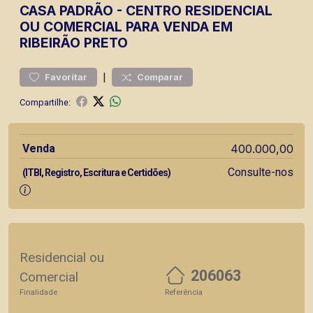
CASA
PADRÃO
-
CENTRO
RESIDENCIAL
OU COMERCIAL PARA VENDA EM
RIBEIRÃO PRETO
|
Favoritar
Comparar
Compartilhe:
Venda
400.000,00
Consulte-nos
(ITBI, Registro, Escritura e Certidões)
Residencial ou
206063
Comercial
Finalidade
Referência