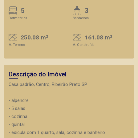
5
3
Dormitórios
Banheiros
250.08 m²
161.08 m²
A. Terreno
A. Construída
Descrição do Imóvel
Casa padrão, Centro, Ribeirão Preto SP
- alpendre
- 5 salas
- cozinha
- quintal
- edícula com 1 quarto, sala, cozinha e banheiro