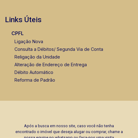
Links Úteis
CPFL
Ligação Nova
Consulta a Débitos/ Segunda Via de Conta
Religação da Unidade
Alteração de Endereço de Entrega
Débito Automático
Reforma de Padrão
Após a busca em nosso site, caso você não tenha
encontrado o imóvel que deseja alugar ou comprar, chame a
nossa equipe no whatsapp ou faça-nos uma visita