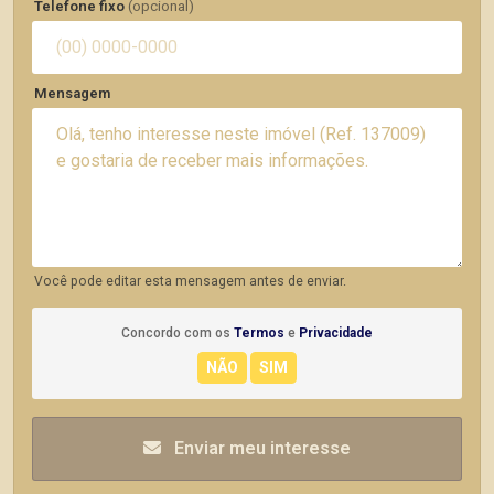
Telefone fixo
(opcional)
Mensagem
Você pode editar esta mensagem antes de enviar.
Concordo com os
Termos
e
Privacidade
Enviar meu interesse