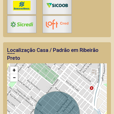
Localização Casa / Padrão em Ribeirão
Preto
+
−