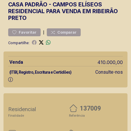
CASA
PADRÃO
-
CAMPOS ELÍSEOS
RESIDENCIAL PARA VENDA EM RIBEIRÃO
PRETO
|
Favoritar
Comparar
Compartilhe:
Venda
410.000,00
Consulte-nos
(ITBI, Registro, Escritura e Certidões)
137009
Residencial
Finalidade
Referência