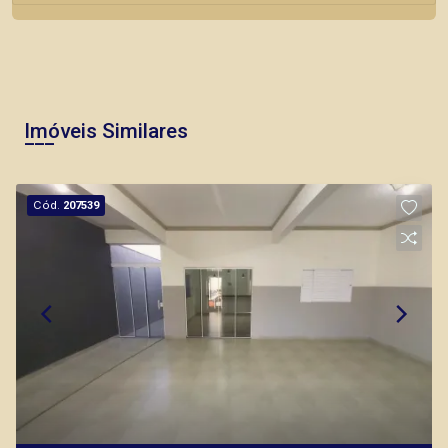
Imóveis Similares
Cód.
207539