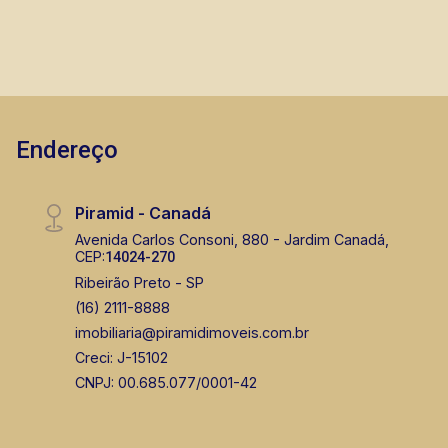
Endereço
Piramid - Canadá
Avenida Carlos Consoni, 880 - Jardim Canadá,
CEP:
14024-270
Ribeirão Preto - SP
(16) 2111-8888
imobiliaria@piramidimoveis.com.br
Creci: J-15102
CNPJ: 00.685.077/0001-42