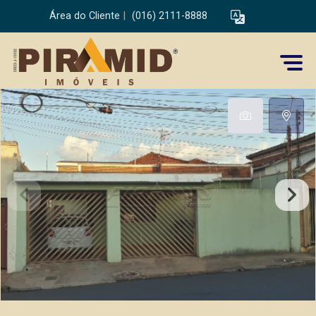
Área do Cliente
|
(016) 2111-8888